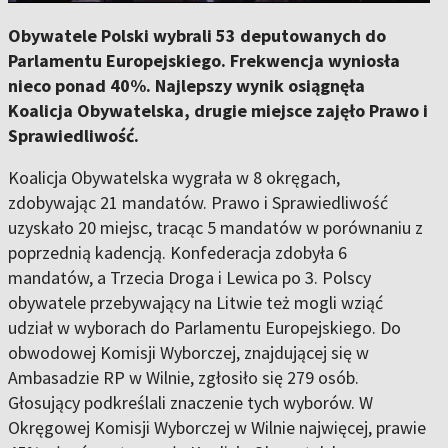
Obywatele Polski wybrali 53 deputowanych do
Parlamentu Europejskiego. Frekwencja wyniosła
nieco ponad 40%. Najlepszy wynik osiągnęła
Koalicja Obywatelska, drugie miejsce zajęło Prawo i
Sprawiedliwość.
Koalicja Obywatelska wygrała w 8 okręgach,
zdobywając 21 mandatów. Prawo i Sprawiedliwość
uzyskało 20 miejsc, tracąc 5 mandatów w porównaniu z
poprzednią kadencją. Konfederacja zdobyła 6
mandatów, a Trzecia Droga i Lewica po 3. Polscy
obywatele przebywający na Litwie też mogli wziąć
udział w wyborach do Parlamentu Europejskiego. Do
obwodowej Komisji Wyborczej, znajdującej się w
Ambasadzie RP w Wilnie, zgłosiło się 279 osób.
Głosujący podkreślali znaczenie tych wyborów. W
Okręgowej Komisji Wyborczej w Wilnie najwięcej, prawie