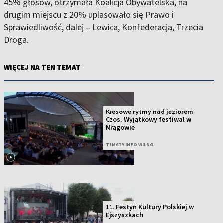
45% głosów, otrzymała Koalicja Obywatelska, na
drugim miejscu z 20% uplasowało się Prawo i
Sprawiedliwość, dalej – Lewica, Konfederacja, Trzecia
Droga.
WIĘCEJ NA TEN TEMAT
Kresowe rytmy nad jeziorem
Czos. Wyjątkowy festiwal w
Mrągowie
TEMATY INFO WILNO
11. Festyn Kultury Polskiej w
Ejszyszkach