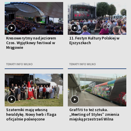
Kresowe rytmy nad jeziorem
11. Festyn Kultury Polskiej w
Czos. Wyjątkowy festiwal w
Ejszyszkach
Mrągowie
TEMATY INFO WILNO
TEMATY INFO WILNO
Szaterniki mają własną
Graffiti to też sztuka.
heraldykę. Nowy herb i flaga
„Meeting of Styles” zmienia
oficjalnie poświęcone
miejską przestrzeń Wilna