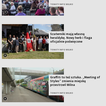
TEMATY INFO WILNO
Szaterniki mają własną
heraldykę. Nowy herb i flaga
oficjalnie poświęcone
TEMATY INFO WILNO
Graffiti to też sztuka. „Meeting of
Styles” zmienia miejską
przestrzeń Wilna
TEMATY INFO WILNO