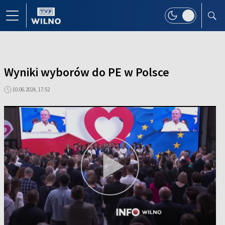
Wyniki wyborów do PE w Polsce
10.06.2024, 17:52