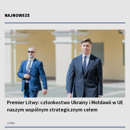
NAJNOWSZE
Premier Litwy: członkostwo Ukrainy i Mołdawii w UE
naszym wspólnym strategicznym celem
LITWA