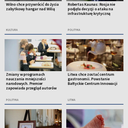
Wilno chce przywrócić do życia
Robertas Kaunas: Rosja nie
zabytkowy hangar nad Wilią
podjęła decyzji o ataku na
infrastrukturę krytyczną
KULTURA
POLITYKA
Zmiany w programach
Litwa chce zostać centrum
nauczania mniejszości
gastronomii. Powstanie
narodowych. Premier
Bałtyckie Centrum Innowacji
zapowiada przegląd autorów
POLITYKA
LITWA