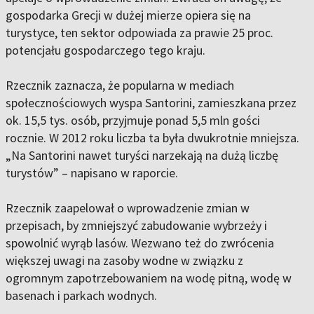
gospodarka Grecji w dużej mierze opiera się na
turystyce, ten sektor odpowiada za prawie 25 proc.
potencjału gospodarczego tego kraju.
Rzecznik zaznacza, że popularna w mediach
społecznościowych wyspa Santorini, zamieszkana przez
ok. 15,5 tys. osób, przyjmuje ponad 5,5 mln gości
rocznie. W 2012 roku liczba ta była dwukrotnie mniejsza.
„Na Santorini nawet turyści narzekają na dużą liczbę
turystów” – napisano w raporcie.
Rzecznik zaapelował o wprowadzenie zmian w
przepisach, by zmniejszyć zabudowanie wybrzeży i
spowolnić wyrąb lasów. Wezwano też do zwrócenia
większej uwagi na zasoby wodne w związku z
ogromnym zapotrzebowaniem na wodę pitną, wodę w
basenach i parkach wodnych.