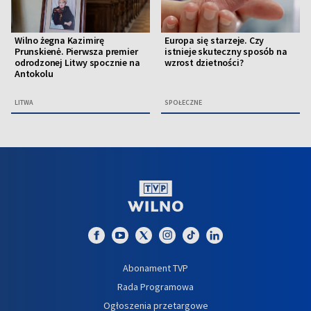
Wilno żegna Kazimirę
Europa się starzeje. Czy
Prunskienė. Pierwsza premier
istnieje skuteczny sposób na
odrodzonej Litwy spocznie na
wzrost dzietności?
Antokolu
LITWA
SPOŁECZNE
Abonament TVP
Rada Programowa
Ogłoszenia przetargowe