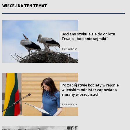
WIĘCEJ NA TEN TEMAT
Bociany szykują się do odlotu.
Trwają „bocianie sejmiki”
TVP WILNO
Po zabójstwie kobiety w rejonie
wileńskim minister zapowiada
zmiany w przepisach
TVP WILNO