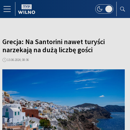
Grecja: Na Santorini nawet turyści
narzekają na dużą liczbę gości
13.06.2024, 08:36