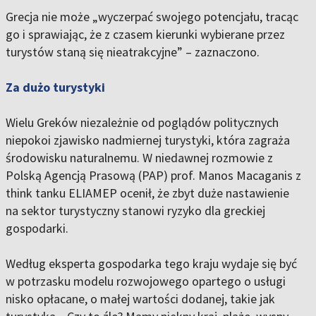
Grecja nie może „wyczerpać swojego potencjału, tracąc
go i sprawiając, że z czasem kierunki wybierane przez
turystów staną się nieatrakcyjne” – zaznaczono.
Za dużo turystyki
Wielu Greków niezależnie od poglądów politycznych
niepokoi zjawisko nadmiernej turystyki, która zagraża
środowisku naturalnemu. W niedawnej rozmowie z
Polską Agencją Prasową (PAP) prof. Manos Macaganis z
think tanku ELIAMEP ocenił, że zbyt duże nastawienie
na sektor turystyczny stanowi ryzyko dla greckiej
gospodarki.
Według eksperta gospodarka tego kraju wydaje się być
w potrzasku modelu rozwojowego opartego o usługi
nisko opłacane, o małej wartości dodanej, takie jak