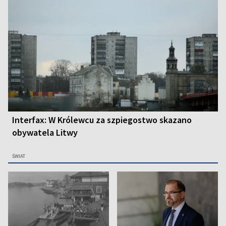
Interfax: W Królewcu za szpiegostwo skazano
obywatela Litwy
ŚWIAT