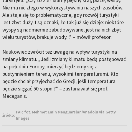
turystyka. „Czy to źle? Mamy piękny kraj, plaże, wyspy.
Nie ma nic złego w wykorzystywaniu naszych zasobów.
Ale staje się to problematyczne, gdy rozwój turystyki
jest zbyt duży. I są oznaki, że tak już się dzieje: niektóre
wyspy są nadmiernie zabudowywane, jest na nich zbyt
wielu turystów, brakuje wody...” – mówił profesor.
Naukowiec zwrócił też uwagę na wpływ turystyki na
zmiany klimatu. „Jeśli zmiany klimatu będą postępować
na południu Europy, mierzyć będziemy się z
pustynnieniem terenu, wysokimi temperaturami. Kto
będzie chciał przyjechać do Grecji, jeśli temperatura
będzie sięgać 50 stopni?” – zastanawiał się prof.
Macaganis.
PAP, fot. Mehmet Emin Menguarslan/Anadolu via Getty
źródło:
Images