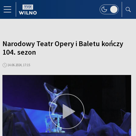
Narodowy Teatr Opery i Baletu kończy
104. sezon
14.06.2024, 17:15