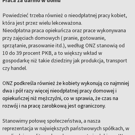
Praca za darmo w domu
Powiedzieć trzeba również o nieodpłatnej pracy kobiet,
która jest przez wielu lekceważona.
Nieodpłatna praca opiekuńcza oraz prace wykonywana
przy zajęciach domowych ( pranie, gotowanie,
sprzątanie, prasowanie itd.), według ONZ stanowią od
10 do 39 procent PKB, a to większy wkład w
gospodarkę niż takie dziedziny jak produkcja, transport
czy handel.
O
NZ podkreśla również że kobiety wykonują co najmniej
dwa i pół razy więcej nieodpłatnej pracy domowej i
opiekuńczej niż mężczyźni, co w sprawia, że czas na
rozwój i na pracę zarobkową jest ograniczony.
Stanowimy połowę społeczeństwa, a nasza
reprezentacja w największych państwowych spółkach, w