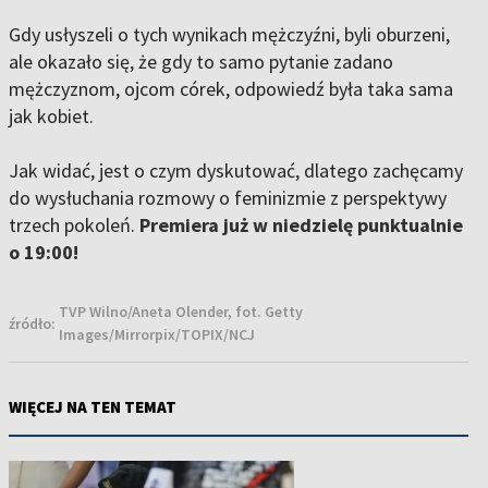
Gdy usłyszeli o tych wynikach mężczyźni, byli oburzeni,
ale okazało się, że gdy to samo pytanie zadano
mężczyznom, ojcom córek, odpowiedź była taka sama
jak kobiet.
Jak widać, jest o czym dyskutować, dlatego zachęcamy
do wysłuchania rozmowy o feminizmie z perspektywy
trzech pokoleń.
Premiera już w niedzielę punktualnie
o 19:00!
TVP Wilno/Aneta Olender, fot. Getty
źródło:
Images/Mirrorpix/TOPIX/NCJ
WIĘCEJ NA TEN TEMAT