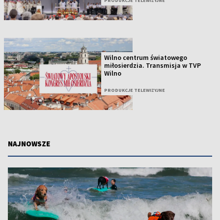
PRODUKCJE TELEWIZYJNE
Wilno centrum światowego
miłosierdzia. Transmisja w TVP
Wilno
PRODUKCJE TELEWIZYJNE
NAJNOWSZE