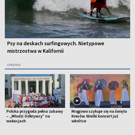
Psy na deskach surfingowych. Nietypowe
mistrzostwa w Kalifornii
LIFESTYLE
Polska przygoda pełna zabawy
Mrągowo szykuje się na święto
– „Młodzi Odkrywcy” na
Kresów. Wielki koncert już
wakacjach
wkrótce