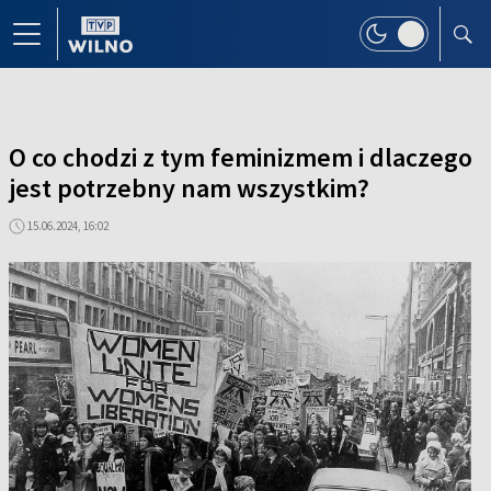
O co chodzi z tym feminizmem i dlaczego
jest potrzebny nam wszystkim?
15.06.2024, 16:02