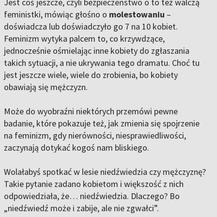
Jest coś jeszcze, czyli bezpieczeństwo o to też walczą
feministki, mówiąc głośno o
molestowaniu
–
doświadcza lub doświadczyło go 7 na 10 kobiet.
Feminizm wytyka palcem to, co krzywdzące,
jednocześnie ośmielając inne kobiety do zgłaszania
takich sytuacji, a nie ukrywania tego dramatu. Choć tu
jest jeszcze wiele, wiele do zrobienia, bo kobiety
obawiają się mężczyzn.
Może do wyobraźni niektórych przemówi pewne
badanie, które pokazuje też, jak zmienia się spojrzenie
na feminizm, gdy nierówności, niesprawiedliwości,
zaczynają dotykać kogoś nam bliskiego.
Wolałabyś spotkać w lesie niedźwiedzia czy mężczyznę?
Takie pytanie zadano kobietom i większość z nich
odpowiedziała, że… niedźwiedzia. Dlaczego? Bo
„niedźwiedź może i zabije, ale nie zgwałci”.