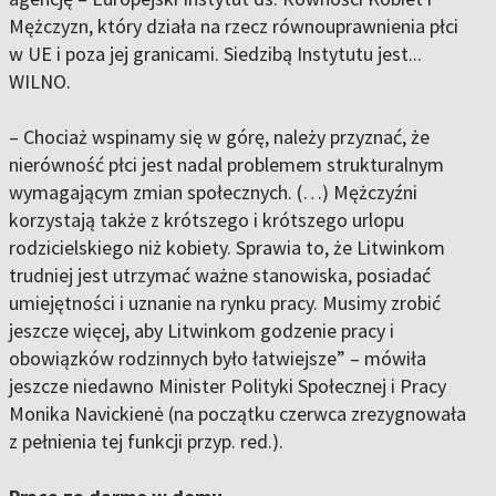
Mężczyzn, który działa na rzecz równouprawnienia płci
w UE i poza jej granicami. Siedzibą Instytutu jest...
WILNO.
– Chociaż wspinamy się w górę, należy przyznać, że
nierówność płci jest nadal problemem strukturalnym
wymagającym zmian społecznych. (…) Mężczyźni
korzystają także z krótszego i krótszego urlopu
rodzicielskiego niż kobiety. Sprawia to, że Litwinkom
trudniej jest utrzymać ważne stanowiska, posiadać
umiejętności i uznanie na rynku pracy. Musimy zrobić
jeszcze więcej, aby Litwinkom godzenie pracy i
obowiązków rodzinnych było łatwiejsze” – mówiła
jeszcze niedawno Minister Polityki Społecznej i Pracy
Monika Navickienė (na początku czerwca zrezygnowała
z pełnienia tej funkcji przyp. red.).