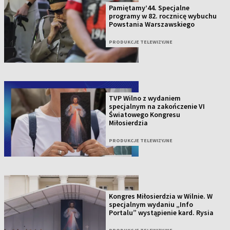
Pamiętamy’44. Specjalne
programy w 82. rocznicę wybuchu
Powstania Warszawskiego
PRODUKCJE TELEWIZYJNE
TVP Wilno z wydaniem
specjalnym na zakończenie VI
Światowego Kongresu
Miłosierdzia
PRODUKCJE TELEWIZYJNE
Kongres Miłosierdzia w Wilnie. W
specjalnym wydaniu „Info
Portalu” wystąpienie kard. Rysia