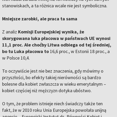
stanowiskach, a ta różnica wcale nie jest symboliczna.
Mniejsze zarobki, ale praca ta sama
Z analiz
Komisji Europejskiej wynika, że
skorygowana luka płacowa w państwach UE wynosi
11,1 proc. Ale choćby Litwa odbiega od tej średniej,
bo tu Luka płacowa to
16,6 proc., w Estonii 18 proc., a
w Polsce 10,4.
To oczywiście jest nie bez znaczenia, gdy mówimy o
przyszłości, bo efekty takiej nierówności są bardzo
bolesne dla kobiet zwłaszcza w wieku emerytalnym –
kobiet częściej niż mężczyzn dotyka ubóstwo.
O tym, że problem istnieje niech świadczy także ten
fakt, że w 2010 roku Unia Europejska powołała unijną
agencję – Europejski Instytut ds. Równości Kobiet i