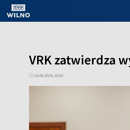
OGLĄDAJ ONLINE
VRK zatwierdza wy
16.06.2024, 20:02