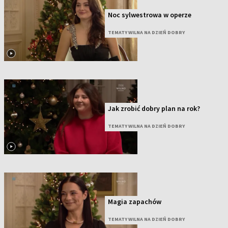
Noc sylwestrowa w operze
TEMATY WILNA NA DZIEŃ DOBRY
Jak zrobić dobry plan na rok?
TEMATY WILNA NA DZIEŃ DOBRY
Magia zapachów
TEMATY WILNA NA DZIEŃ DOBRY