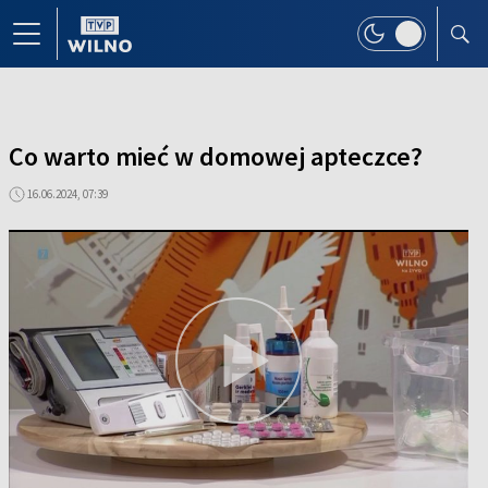
Co warto mieć w domowej apteczce?
16.06.2024, 07:39