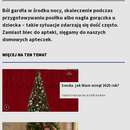
Ból gardła w środku nocy, skaleczenie podczas
przygotowywaniu posiłku albo nagła gorączka u
dziecka – takie sytuacje zdarzają się dość często.
Zamiast biec do apteki, sięgamy do naszych
domowych apteczek.
WIĘCEJ NA TEN TEMAT
Sonda: jak Wam minął 2025 rok?
TEMATY WILNA NA DZIEŃ DOBRY