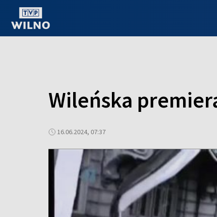
OGLĄDAJ ONLINE
Wileńska premiera
16.06.2024, 07:37