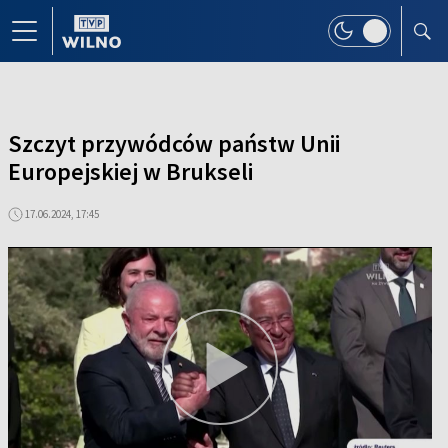
Szczyt przywódców państw Unii
Europejskiej w Brukseli
17.06.2024, 17:45