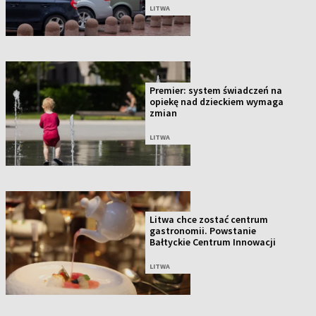
LITWA
Premier: system świadczeń na
opiekę nad dzieckiem wymaga
zmian
LITWA
Litwa chce zostać centrum
gastronomii. Powstanie
Bałtyckie Centrum Innowacji
LITWA