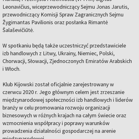
Leonavičius, wiceprzewodniczący Sejmu Jonas Jarutis,
przewodniczący Komisji Spraw Zagranicznych Sejmu
Žygimantas Pavilionis oraz posłanka Rimantė
Šalaševičiūtė.
W spotkaniu będą także uczestniczyć przedstawiciele
izb handlowych z Litwy, Ukrainy, Niemiec, Polski,
Chorwacji, Słowacji, Zjednoczonych Emiratów Arabskich
i Włoch.
Klub Kijowski został oficjalnie zarejestrowany w
czerwcu 2020 r. Jego głównym celem jest zrzeszanie
międzynarodowej społeczności izb handlowych i liderów
branży w celu promowania rozwoju organizacji
biznesowych w różnych krajach na całym świecie oraz
wzmocnienia współpracy i poprawy warunków
prowadzenia działalności gospodarczej na arenie
międzynarodowej.