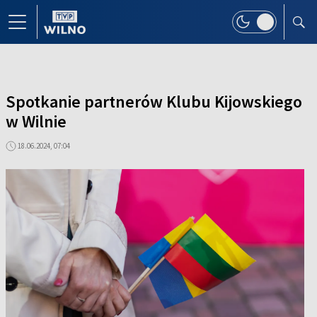
Spotkanie partnerów Klubu Kijowskiego
w Wilnie
18.06.2024, 07:04