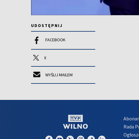
UDOSTĘPNIJ
FACEBOOK
X
WYŚLIJ MAILEM
Abona
Rada 
Ogłosz