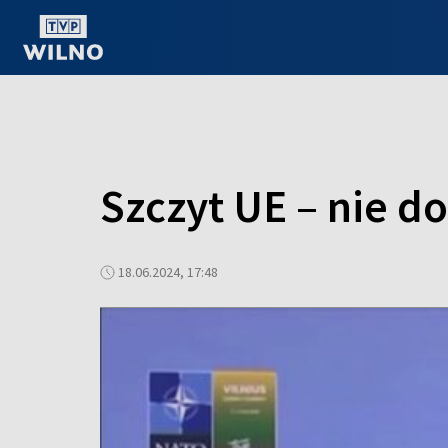
OGLĄDAJ ONLINE
Szczyt UE – nie d
18.06.2024, 17:48