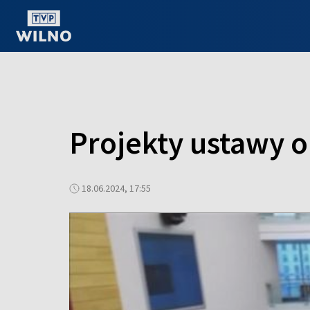
OGLĄDAJ ONLINE
Projekty ustawy 
18.06.2024, 17:55