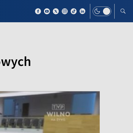
 TEMAT
WIĘCEJ
dowych