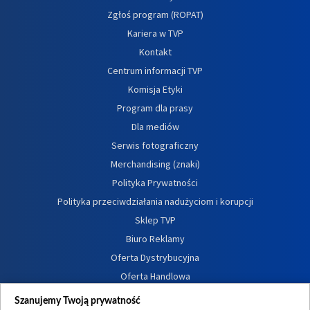
Zgłoś program (ROPAT)
Kariera w TVP
Kontakt
Centrum informacji TVP
Komisja Etyki
Program dla prasy
Dla mediów
Serwis fotograficzny
Merchandising (znaki)
Polityka Prywatności
Polityka przeciwdziałania nadużyciom i korupcji
Sklep TVP
Biuro Reklamy
Oferta Dystrybucyjna
Oferta Handlowa
Dostępność
Szanujemy Twoją prywatność