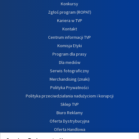
Konkursy
Zgłoś program (ROPAT)
Kariera w TVP
Kontakt
Centrum informacji TVP
Komisja Etyki
Program dla prasy
Dla mediów
Serwis fotograficzny
Merchandising (znaki)
Polityka Prywatności
Polityka przeciwdziałania nadużyciom i korupcji
Sklep TVP
Biuro Reklamy
Oferta Dystrybucyjna
Oferta Handlowa
Dostępność