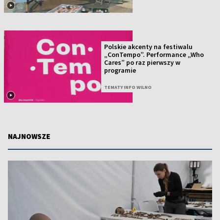
Polskie akcenty na festiwalu
„ConTempo”. Performance „Who
Cares” po raz pierwszy w
programie
TEMATY INFO WILNO
NAJNOWSZE