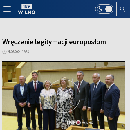
Wręczenie legitymacji europosłom
21.06.2024, 17:53