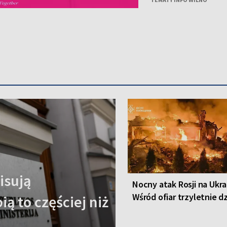
isują
Nocny atak Rosji na Ukra
Wśród ofiar trzyletnie d
ą to częściej niż