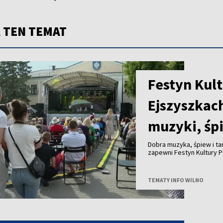
 TEN TEMAT
Festyn Kult
Ejszyszkac
muzyki, śp
Dobra muzyka, śpiew i ta
zapewni Festyn Kultury P
TEMATY INFO WILNO