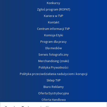
Konkursy
Zgłoś program (ROPAT)
Kariera w TVP
Kontakt
Centrum informacji TVP
Komisja Etyki
Program dla prasy
Dla mediów
Serwis fotograficzny
Merchandising (znaki)
Polityka Prywatności
Polityka przeciwdziałania nadużyciom i korupcji
Sklep TVP
Biuro Reklamy
Oferta Dystrybucyjna
Oferta Handlowa
Dostępność