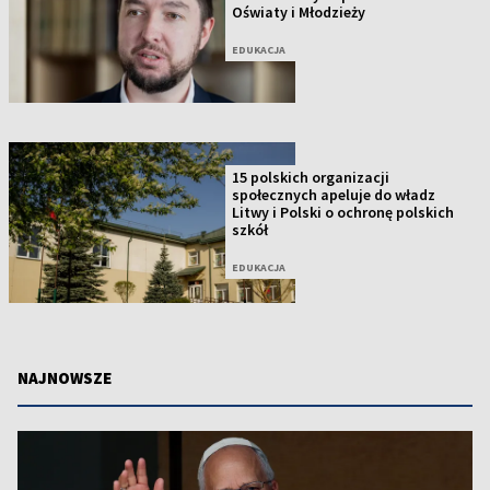
Oświaty i Młodzieży
EDUKACJA
15 polskich organizacji
społecznych apeluje do władz
Litwy i Polski o ochronę polskich
szkół
EDUKACJA
NAJNOWSZE