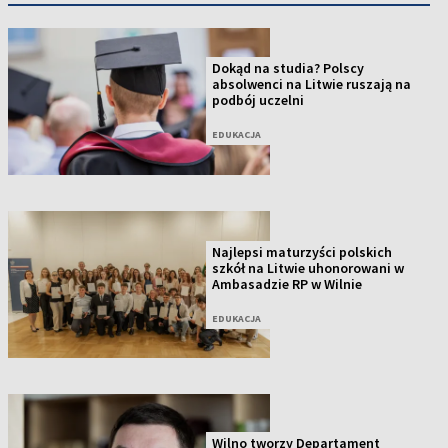
Dokąd na studia? Polscy
absolwenci na Litwie ruszają na
podbój uczelni
EDUKACJA
Najlepsi maturzyści polskich
szkół na Litwie uhonorowani w
Ambasadzie RP w Wilnie
EDUKACJA
Wilno tworzy Departament