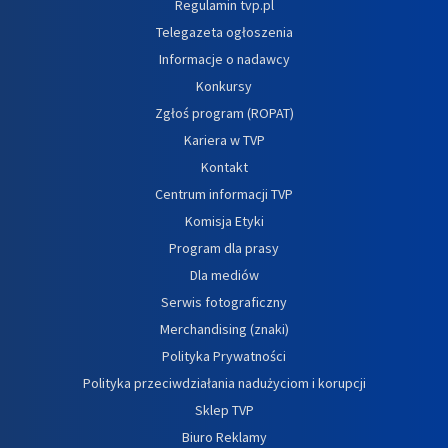
Regulamin tvp.pl
Telegazeta ogłoszenia
Informacje o nadawcy
Konkursy
Zgłoś program (ROPAT)
Kariera w TVP
Kontakt
Centrum informacji TVP
Komisja Etyki
Program dla prasy
Dla mediów
Serwis fotograficzny
Merchandising (znaki)
Polityka Prywatności
Polityka przeciwdziałania nadużyciom i korupcji
Sklep TVP
Biuro Reklamy