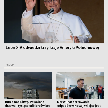
Leon XIV odwiedzi trzy kraje Ameryki Południowej
RELIGIA
Burze nad Litwą. Powalone
Mer Wilna: sortowanie
drzewa i tysiące odbiorców bez
odpadów w Nowej Wilejce jest