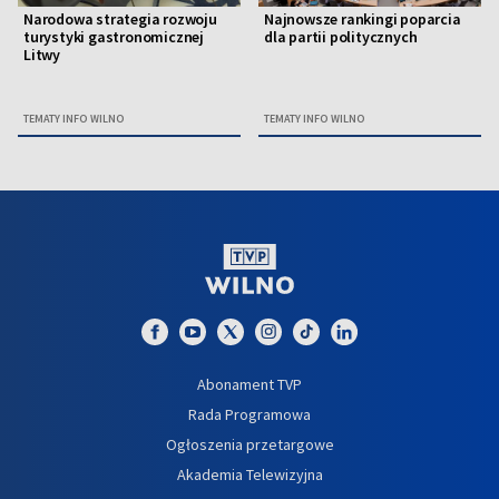
Narodowa strategia rozwoju
Najnowsze rankingi poparcia
turystyki gastronomicznej
dla partii politycznych
Litwy
TEMATY INFO WILNO
TEMATY INFO WILNO
Abonament TVP
Rada Programowa
Ogłoszenia przetargowe
Akademia Telewizyjna