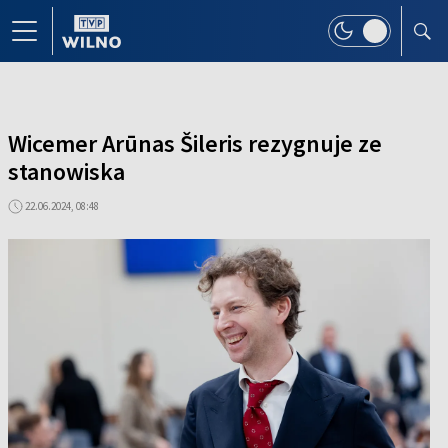
Wicemer Arūnas Šileris rezygnuje ze
stanowiska
22.06.2024, 08:48