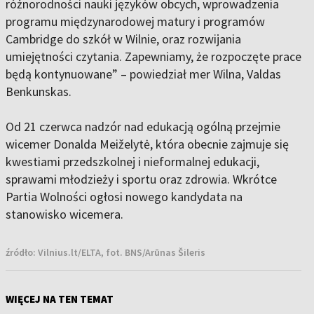
różnorodności nauki języków obcych, wprowadzenia
programu międzynarodowej matury i programów
Cambridge do szkół w Wilnie, oraz rozwijania
umiejętności czytania. Zapewniamy, że rozpoczęte prace
będą kontynuowane” – powiedział mer Wilna, Valdas
Benkunskas.
Od 21 czerwca nadzór nad edukacją ogólną przejmie
wicemer Donalda Meiželytė, która obecnie zajmuje się
kwestiami przedszkolnej i nieformalnej edukacji,
sprawami młodzieży i sportu oraz zdrowia. Wkrótce
Partia Wolności ogłosi nowego kandydata na
stanowisko wicemera.
źródło:
Vilnius.lt/ELTA, fot. BNS/Arūnas Šileris
WIĘCEJ NA TEN TEMAT