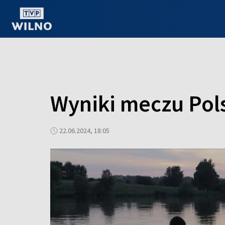
OGLĄDAJ ONLINE
Wyniki meczu Pol
22.06.2024, 18:05