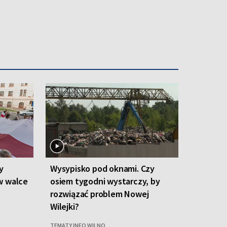
y
Wysypisko pod oknami. Czy
w walce
osiem tygodni wystarczy, by
rozwiązać problem Nowej
Wilejki?
TEMATY INFO WILNO