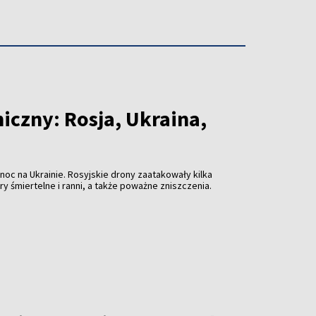
iczny: Rosja, Ukraina,
 noc na Ukrainie. Rosyjskie drony zaatakowały kilka
ary śmiertelne i ranni, a także poważne zniszczenia.