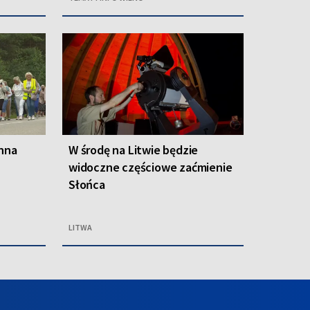
inna
W środę na Litwie będzie
widoczne częściowe zaćmienie
Słońca
LITWA