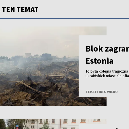
 TEN TEMAT
NOWOŚĆ
Blok zagran
Estonia
To była kolejna tragiczna
ukraińskich miast. Są ofi
TEMATY INFO WILNO