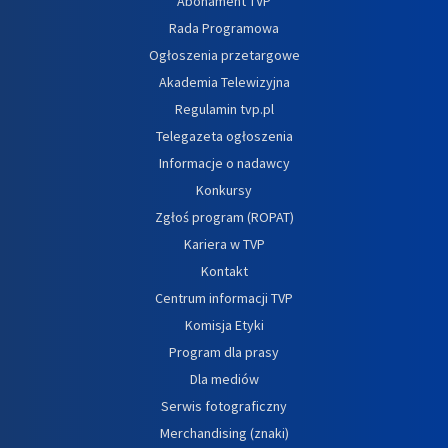
Abonament TVP
Rada Programowa
Ogłoszenia przetargowe
Akademia Telewizyjna
Regulamin tvp.pl
Telegazeta ogłoszenia
Informacje o nadawcy
Konkursy
Zgłoś program (ROPAT)
Kariera w TVP
Kontakt
Centrum informacji TVP
Komisja Etyki
Program dla prasy
Dla mediów
Serwis fotograficzny
Merchandising (znaki)