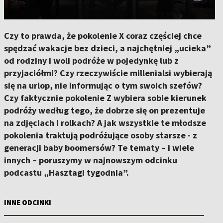
Czy to prawda, że pokolenie X coraz częściej chce
spędzać wakacje bez dzieci, a najchętniej „ucieka”
od rodziny i woli podróże w pojedynkę lub z
przyjaciółmi? Czy rzeczywiście millenialsi wybierają
się na urlop, nie informując o tym swoich szefów?
Czy faktycznie pokolenie Z wybiera sobie kierunek
podróży według tego, że dobrze się on prezentuje
na zdjęciach i rolkach? A jak wszystkie te młodsze
pokolenia traktują podróżujące osoby starsze - z
generacji baby boomersów? Te tematy – i wiele
innych – poruszymy w najnowszym odcinku
podcastu „Hasztagi tygodnia”.
INNE ODCINKI