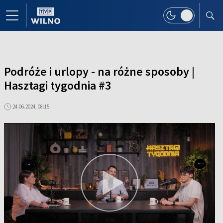
Podróże i urlopy - na różne sposoby |
Hasztagi tygodnia #3
24.06.2024, 08:15