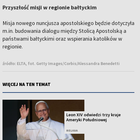
Przyszłość misji w regionie bałtyckim
Misja nowego nuncjusza apostolskiego będzie dotyczyła
m.in. budowania dialogu między Stolicą Apostolską a
państwami bałtyckimi oraz wspierania katolików w
regionie.
źródło:
ELTA, fot. Getty Images/Corbis/Alessandra Benedetti
WIĘCEJ NA TEN TEMAT
Leon XIV odwiedzi trzy kraje
Ameryki Południowej
RELIGIA