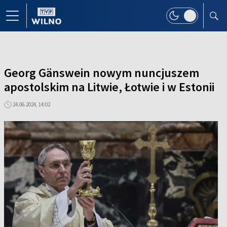
Georg Gänswein nowym nuncjuszem
apostolskim na Litwie, Łotwie i w Estonii
24.06.2024, 14:02