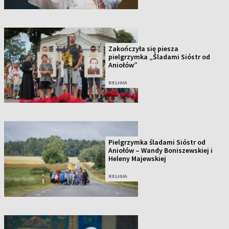
Zakończyła się piesza
pielgrzymka „Śladami Sióstr od
Aniołów”
RELIGIA
Pielgrzymka śladami Sióstr od
Aniołów – Wandy Boniszewskiej i
Heleny Majewskiej
RELIGIA