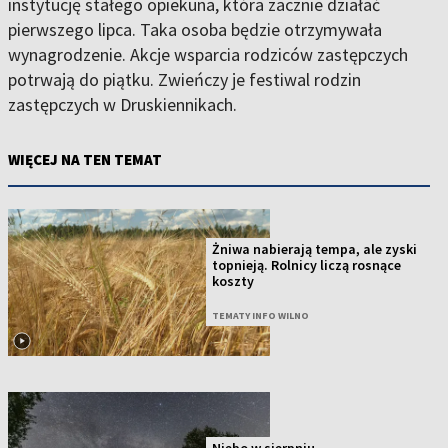
instytucję stałego opiekuna, która zacznie działać
pierwszego lipca. Taka osoba będzie otrzymywała
wynagrodzenie. Akcje wsparcia rodziców zastępczych
potrwają do piątku. Zwieńczy je festiwal rodzin
zastępczych w Druskiennikach.
WIĘCEJ NA TEN TEMAT
Żniwa nabierają tempa, ale zyski
topnieją. Rolnicy liczą rosnące
koszty
TEMATY INFO WILNO