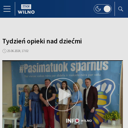
Tydzień opieki nad dziećmi
25.06.2024, 17:02