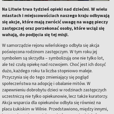
Na Litwie trwa tydzień opieki nad dziećmi. W wielu
miastach i miejscowościach naszego kraju odbywają
się akcje, które mają zwrócić uwagę na wagę pieczy
zastępczej oraz porzekonać osoby, które wciąż się
wahają, do podjęcia się tej misji.
W samorządzie rejonu wileńskiego odbyła się akcja
poświęcona rodzinom zastępczym. W tym roku jej
symbolem są skrzydła – symbolizują one nie tylko lot,
ale też czułą opiekę nad rozwojem. Choć jest ich dosyć
dużo, każdego roku ta liczba stopniowo maleje.
Przyczynia się do tego zmieniający się pogląd
społeczeństwa na adopcję i obalanie mitów. W
zapewnieniu dobrobytu dzieci w rodzinach zastępczych
uczestniczą nie tylko opiekunowie, lecz także kuratorzy.
Akcja wsparcia dla opiekunów odbyła się również na
placu Łukiskim w Wilnie. Przedstawiono, między innymi,