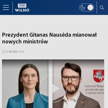
Prezydent Gitanas Nausėda mianował
nowych ministrów
27.06.2024, 17:11