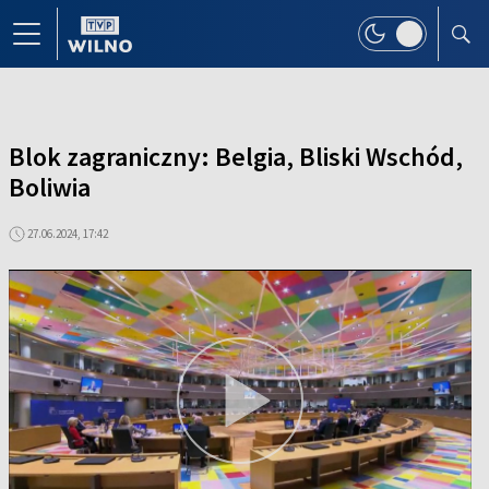
Blok zagraniczny: Belgia, Bliski Wschód,
Boliwia
27.06.2024, 17:42