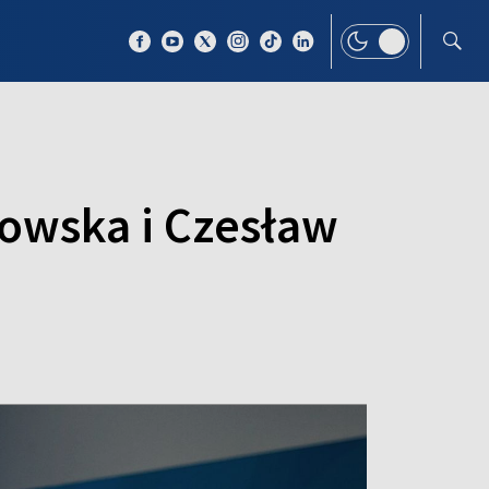
 TEMAT
WIĘCEJ
nowska i Czesław