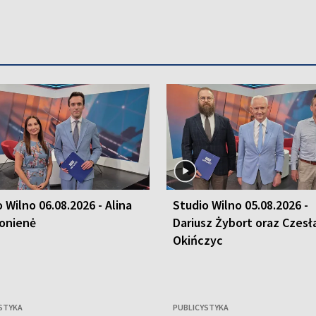
 Wilno 06.08.2026 - Alina
Studio Wilno 05.08.2026 -
onienė
Dariusz Żybort oraz Czes
Okińczyc
STYKA
PUBLICYSTYKA