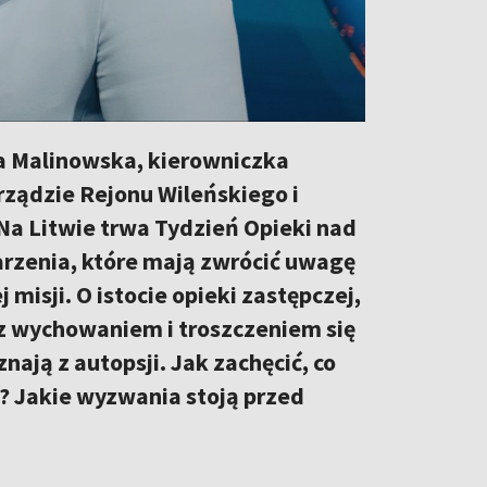
na Malinowska, kierowniczka
rządzie Rejonu Wileńskiego i
Na Litwie trwa Tydzień Opieki nad
arzenia, które mają zwrócić uwagę
 misji. O istocie opieki zastępczej,
 z wychowaniem i troszczeniem się
nają z autopsji. Jak zachęcić, co
k? Jakie wyzwania stoją przed