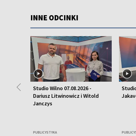
INNE ODCINKI
◀
Studio Wilno 07.08.2026 -
Studio
Dariusz Litwinowicz i Witold
Jakav
Janczys
PUBLICYSTYKA
PUBLICY