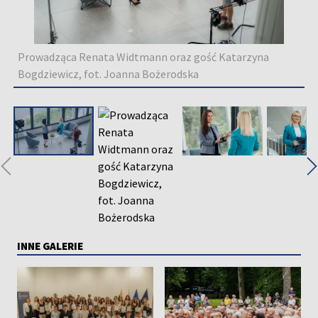
Prowadząca Renata Widtmann oraz gość Katarzyna
Bogdziewicz, fot. Joanna Bożerodska
◀
INNE GALERIE