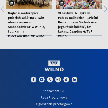
◀
Najlepsi maturzyści
XI Festiwal Muzyka w
polskich szkół na Litwie
Pałacu Balińskich - „Pieśni
uhonorowani w
Benjaminasa Gorbulskisa i
Ambasadzie RP w Wilnie,
jego rówieśników”, fot.
fot. Karina
Łukasz Czapliński/TVP
Mieczkowska/TVP Wilno
Wilno
EDUKACJA
KULTURA
Abonament TVP
Rada Programowa
Ogłoszenia przetargowe