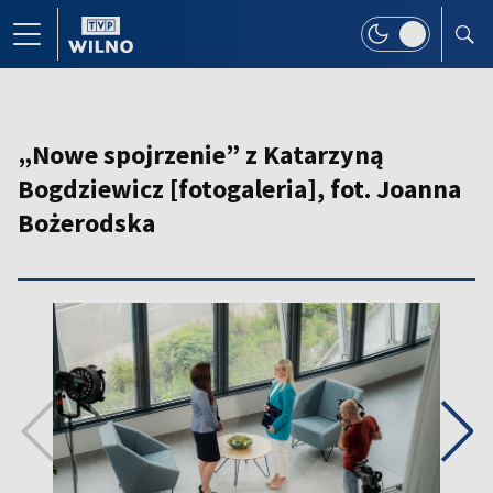
„Nowe spojrzenie” z Katarzyną
Bogdziewicz [fotogaleria], fot. Joanna
Bożerodska