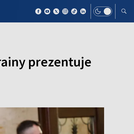
 TEMAT
WIĘCEJ
krainy prezentuje