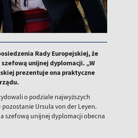
osiedzenia Rady Europejskiej, że
 szefową unijnej dyplomacji. „W
ejskiej prezentuje ona praktyczne
 rządu.
ydowali o podziale najwyższych
) pozostanie Ursula von der Leyen.
 a szefową unijnej dyplomacji obecna