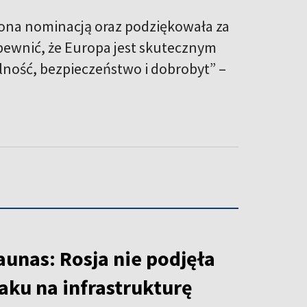
ycona nominacją oraz podziękowała za
ewnić, że Europa jest skutecznym
ność, bezpieczeństwo i dobrobyt” –
unas: Rosja nie podjęła
taku na infrastrukturę