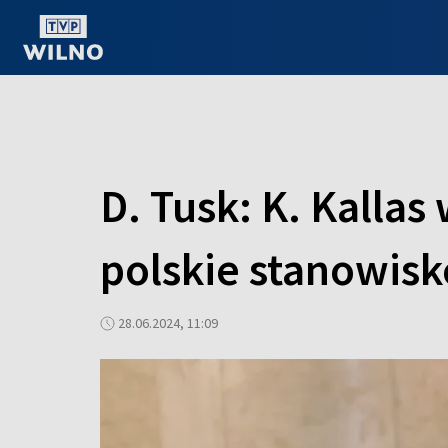
OGLĄDAJ ONLINE
D. Tusk: K. Kallas
polskie stanowisk
28.06.2024, 11:09