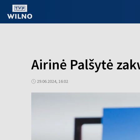
OGLĄDAJ ONLINE
Airinė Palšytė zak
29.06.2024, 16:02