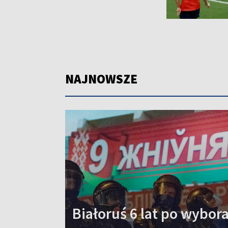
NAJNOWSZE
Białoruś 6 lat po wybo