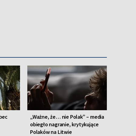
bec
„Ważne, że… nie Polak” – media
obiegło nagranie, krytykujące
Polaków na Litwie