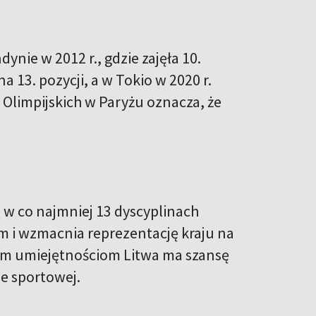
ynie w 2012 r., gdzie zajęła 10.
a 13. pozycji, a w Tokio w 2020 r.
k Olimpijskich w Paryżu oznacza, że
 w co najmniej 13 dyscyplinach
em i wzmacnia reprezentację kraju na
wym umiejętnościom Litwa ma szansę
e sportowej.