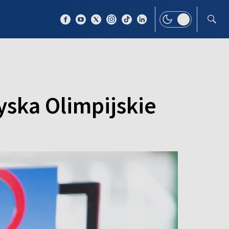
 TEMAT
WIĘCEJ
zyska Olimpijskie