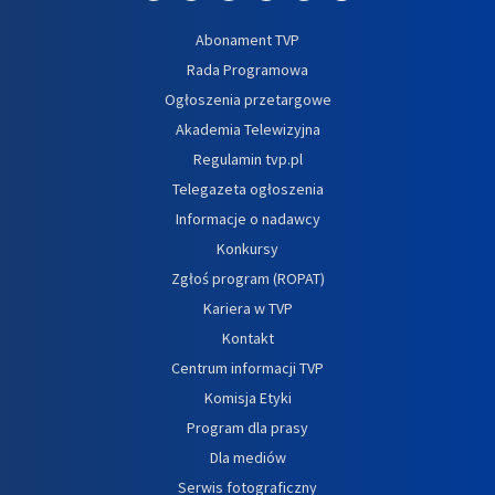
Abonament TVP
Rada Programowa
Ogłoszenia przetargowe
Akademia Telewizyjna
Regulamin tvp.pl
Telegazeta ogłoszenia
Informacje o nadawcy
Konkursy
Zgłoś program (ROPAT)
Kariera w TVP
Kontakt
Centrum informacji TVP
Komisja Etyki
Program dla prasy
Dla mediów
Serwis fotograficzny