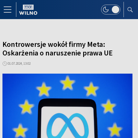
Kontrowersje wokół firmy Meta:
Oskarżenia o naruszenie prawa UE
01.07.2024, 13:02