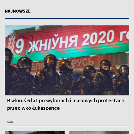
NAJNOWSZE
Białoruś 6 lat po wyborach i masowych protestach
przeciwko Łukaszence
ŚWIAT