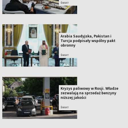
ŚWIAT
Arabia Saudyjska, Pakistan i
Turcja podpisały wspólny pakt
obronny
ŚWIAT
Kryzys paliwowy w Rosji. Władze
zezwalają na sprzedaż benzyny
niższej jakości
ŚWIAT