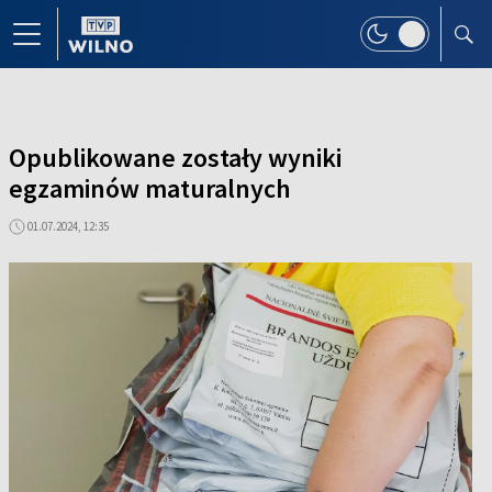
Opublikowane zostały wyniki
egzaminów maturalnych
01.07.2024, 12:35