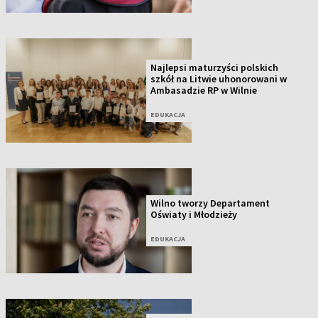
Najlepsi maturzyści polskich
szkół na Litwie uhonorowani w
Ambasadzie RP w Wilnie
EDUKACJA
Wilno tworzy Departament
Oświaty i Młodzieży
EDUKACJA