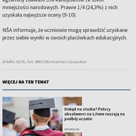
mniejszości narodowych. Prawie 1/4 (24,3%) z nich
uzyskała najwyższe oceny (9-10).
NŠA informuje, że uczniowie mogą sprawdzić uzyskane
przez siebie wyniki w swoich placówkach edukacyjnych.
źródło:
ELTA, fot. BNS/Skirmantas Lisauskas
WIĘCEJ NA TEN TEMAT
Dokąd na studia? Polscy
absolwenci na Litwie ruszają na
podbój uczelni
EDUKACJA