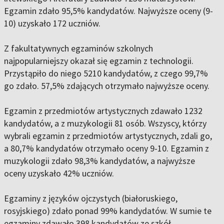
Egzamin zdało 95,5% kandydatów. Najwyższe oceny (9-
10) uzyskało 172 uczniów.
Z fakultatywnych egzaminów szkolnych
najpopularniejszy okazał się egzamin z technologii.
Przystąpiło do niego 5210 kandydatów, z czego 99,7%
go zdało. 57,5% zdających otrzymało najwyższe oceny.
Egzamin z przedmiotów artystycznych zdawało 1232
kandydatów, a z muzykologii 81 osób. Wszyscy, którzy
wybrali egzamin z przedmiotów artystycznych, zdali go,
a 80,7% kandydatów otrzymało oceny 9-10. Egzamin z
muzykologii zdało 98,3% kandydatów, a najwyższe
oceny uzyskało 42% uczniów.
Egzaminy z języków ojczystych (białoruskiego,
rosyjskiego) zdało ponad 99% kandydatów. W sumie te
egzaminy zdawało 398 kandydatów ze szkół