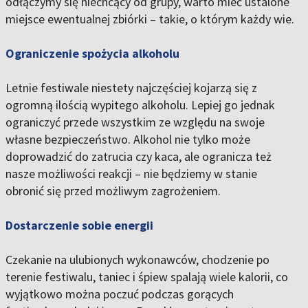
odłączymy się niechcący od grupy, warto mieć ustalone
miejsce ewentualnej zbiórki – takie, o którym każdy wie.
Ograniczenie spożycia alkoholu
Letnie festiwale niestety najczęściej kojarzą się z
ogromną ilością wypitego alkoholu. Lepiej go jednak
ograniczyć przede wszystkim ze względu na swoje
własne bezpieczeństwo. Alkohol nie tylko może
doprowadzić do zatrucia czy kaca, ale ogranicza też
nasze możliwości reakcji – nie będziemy w stanie
obronić się przed możliwym zagrożeniem.
Dostarczenie sobie energii
Czekanie na ulubionych wykonawców, chodzenie po
terenie festiwalu, taniec i śpiew spalają wiele kalorii, co
wyjątkowo można poczuć podczas gorących