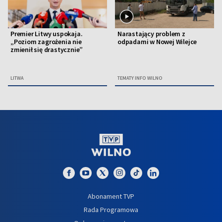
Premier Litwy uspokaja.
Narastający problem z
„Poziom zagrożenia nie
odpadami w Nowej Wilejce
zmienił się drastycznie”
LITWA
TEMATY INFO WILNO
Abonament TVP
Rada Programowa