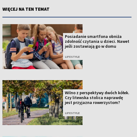
WIĘCEJ NA TEN TEMAT
Posiadanie smartfona obniża
zdolność czytania u dzieci. Nawet
jeśli zostawiają go w domu
LIFESTYLE
Wilno z perspektywy dwóch kółek.
Czy litewska stolica naprawdę
jest przyjazna rowerzystom?
LIFESTYLE