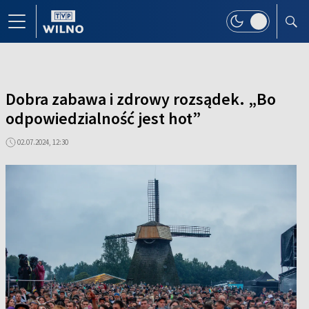
Dobra zabawa i zdrowy rozsądek. „Bo
odpowiedzialność jest hot”
02.07.2024, 12:30