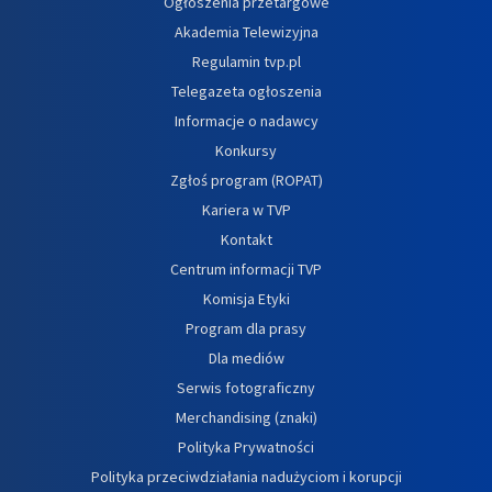
Ogłoszenia przetargowe
Akademia Telewizyjna
Regulamin tvp.pl
Telegazeta ogłoszenia
Informacje o nadawcy
Konkursy
Zgłoś program (ROPAT)
Kariera w TVP
Kontakt
Centrum informacji TVP
Komisja Etyki
Program dla prasy
Dla mediów
Serwis fotograficzny
Merchandising (znaki)
Polityka Prywatności
Polityka przeciwdziałania nadużyciom i korupcji