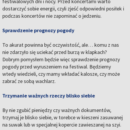
festiwalowych dni i nocy. Przed koncertami warto
dostarczyć sobie energii, czyli zjeść odpowiedni posiłek i
podczas koncertów nie zapominać o jedzeniu.
Sprawdzenie prognozy pogody
To akurat powinna być oczywistość, ale… komu z nas
nie zdarzyło się uciekać przed burzą w klapkach?
Dobrym pomysłem będzie więc sprawdzenie prognozy
pogody przed wyruszeniem na festiwal. Będziemy
wtedy wiedzieli, czy mamy wkładać kalosze, czy może
zabrać ze sobą wachlarz.
Trzymanie ważnych rzeczy blisko siebie
By nie zgubić pieniędzy czy ważnych dokumentów,
trzymaj je blisko siebie, w torebce w kieszeni zasuwanej
na suwak lub w specjalnej kopercie zawieszanej na szyi.