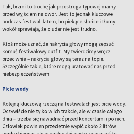
Tak, brzmi to trochę jak przestroga typowej mamy
przed wyjściem na dwór. Jest to jednak kluczowe
podczas festiwali latem, bo piekące słońce i tłumy
wokół sprawiają, że o udar nie jest trudno.
Ktoś może uznać, że nakrycia głowy mogą zepsuć
komuś festiwalowy outfit. My twierdzimy wręcz
przeciwnie – nakrycia głowy są teraz na topie.
Szczególnie takie, które mogą uratować nas przed
niebezpieczeństwem.
Picie wody
Kolejną kluczową rzeczą na festiwalach jest picie wody.
Oczywiście nie tylko w ich trakcie, ale w czasie całego
dnia – trzeba się nawadniać przed koncertami i po nich.
Człowiek powinien przeciętnie wypić około 2 litrów
wody dziennie, ale w upalne dni warto zwiększyć tę