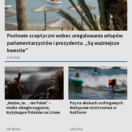
Posłowie sceptyczni wobec uregulowania urlopów
parlamentarzystów i prezydenta. „Są ważniejsze
kwestie”
POLITYKA
„Ważne, że… nie Polak” –
Psy na deskach surfingowych.
media obiegło nagranie,
Nietypowe mistrzostwa w
krytykujące Polaków na Litwie
Kalifornii
TVP WILNO
LIFESTYLE