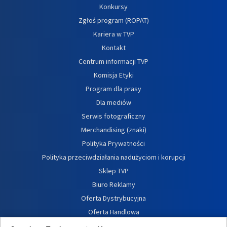
Konkursy
Zgłoś program (ROPAT)
Kariera w TVP
Kontakt
Centrum informacji TVP
Komisja Etyki
Program dla prasy
Dla mediów
Serwis fotograficzny
Merchandising (znaki)
Polityka Prywatności
Polityka przeciwdziałania nadużyciom i korupcji
Sklep TVP
Biuro Reklamy
Oferta Dystrybucyjna
Oferta Handlowa
Dostępność