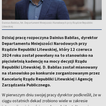
Dainius Babilas, fot. Departament Mniejszości Narodowych przy Rządzie Republiki
Litewskiej
Dzisiaj pracę rozpoczyna Dainius Babilas, dyrektor
Departamentu Mniejszości Narodowych przy
Rządzie Republiki Litewskiej, który 12 czerwca
2024 roku został powołany na to stanowisko na
pięcioletnią kadencję na mocy decyzji Rządu
Republiki Litewskiej. D. Babilas został mianowany
na stanowisko po konkursie zorganizowanym przez
Kancelarię Rządu Republiki Litewskiej i Agencję
Zarządzania Publicznego.
W pierwszym dniu swojej pracy dyrektor podkreślił, że w
ciągu ostatnich dekad zrobiono wiele w zakresie