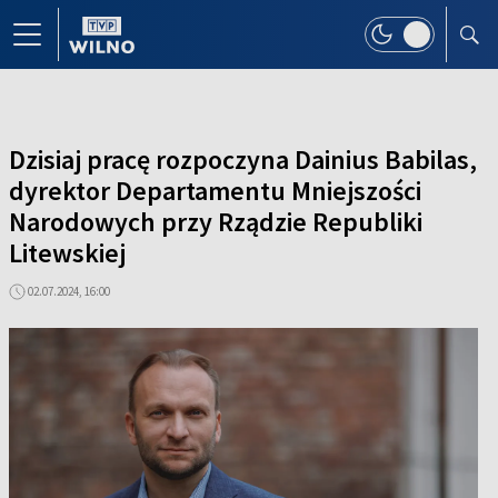
Dzisiaj pracę rozpoczyna Dainius Babilas,
dyrektor Departamentu Mniejszości
Narodowych przy Rządzie Republiki
Litewskiej
02.07.2024, 16:00