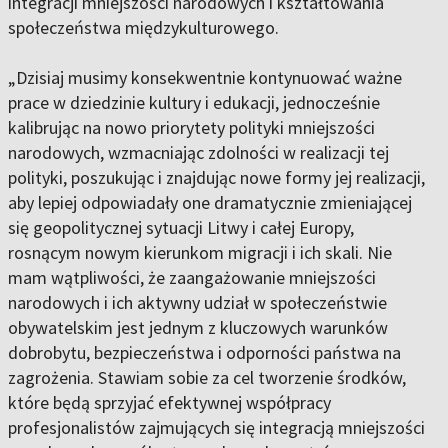
integracji mniejszości narodowych i kształtowania
społeczeństwa międzykulturowego.
„Dzisiaj musimy konsekwentnie kontynuować ważne
prace w dziedzinie kultury i edukacji, jednocześnie
kalibrując na nowo priorytety polityki mniejszości
narodowych, wzmacniając zdolności w realizacji tej
polityki, poszukując i znajdując nowe formy jej realizacji,
aby lepiej odpowiadały one dramatycznie zmieniającej
się geopolitycznej sytuacji Litwy i całej Europy,
rosnącym nowym kierunkom migracji i ich skali. Nie
mam wątpliwości, że zaangażowanie mniejszości
narodowych i ich aktywny udział w społeczeństwie
obywatelskim jest jednym z kluczowych warunków
dobrobytu, bezpieczeństwa i odporności państwa na
zagrożenia. Stawiam sobie za cel tworzenie środków,
które będą sprzyjać efektywnej współpracy
profesjonalistów zajmujących się integracją mniejszości