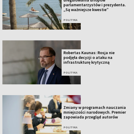
uregulowania urlopów
parlamentarzystów i prezydenta.
„Są ważniejsze kwestie”
POLITYKA
Robertas Kaunas: Rosja nie
podjęła decyzji o ataku na
infrastrukturę krytyczną
POLITYKA
Zmiany w programach nauczania
mniejszości narodowych. Premier
zapowiada przegląd autorów
POLITYKA