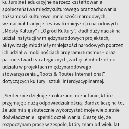
kulturalne i edukacyjne na rzecz kształtowania
społeczeństwa międzykulturowego oraz zachowania
tożsamości kulturowej mniejszości narodowych,
wzmacniał tradycje festiwali mniejszości narodowych
„Mosty Kultury” i „Ogród Kultury”, kładł duży nacisk na
udział instytucji w międzynarodowych projektach,
aktywizację młodzieży mniejszości narodowych poprzez
ich udział w mobilnościach programu Erasmus+ oraz
partnerstwach strategicznych, zachęcał młodzież do
udziału w projektach międzynarodowego
stowarzyszenia „Roots & Routes International”
dotyczących kultury i sztuki interdyscyplinarnej.
„Serdecznie dziękuję za okazane mi zaufanie, które
przyjmuję z dużą odpowiedzialnością. Bardzo liczę na to,
że uda mi się skutecznie wykorzystać moje wieloletnie
doświadczenie i spełnić oczekiwania. Cieszę się, że
rozpoczynam pracę w zespole, który znam od wielu lat.