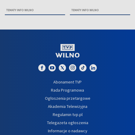
TEMATY INFO WILNO
TEMATY INFO WILNO
Abonament TVP
Rada Programowa
Ogłoszenia przetargowe
Akademia Telewizyjna
Regulamin tvp.pl
Telegazeta ogłoszenia
Informacje o nadawcy