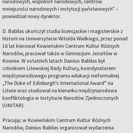
narodowych, wspólnot narodowych, centrów
mniejszości narodowych i instytucji państwowych" –
powiedział nowy dyrektor.
D. Babilas ukończył studia licencjackie i magisterskie z
historii na Uniwersytecie Witolda Wielkiego, przez ponad
16 lat kierował Kowieńskim Centrum Kultur Różnych
Narodów, pracował także w Gimnazjum Jezuitów w
Kownie. W ostatnich latach Dainius Babilas był
członkiem Litewskiej Rady Kultury, koordynatorem
międzynarodowego programu edukacji nieformalnej
„The Duke of Edinburgh’s International Award” na
Litwie oraz studiował na kierunku międzynarodowa
konfliktologia w Instytucie Narodów Zjednoczonych
(UNITAR).
Pracując w Kowieńskim Centrum Kultur Różnych
Narodów, Dainius Babilas organizował wydarzenia