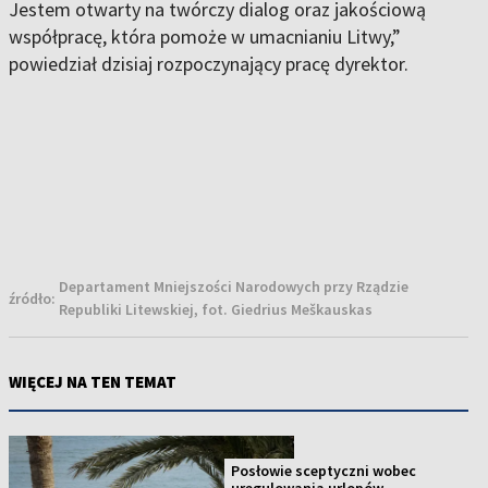
Jestem otwarty na twórczy dialog oraz jakościową
współpracę, która pomoże w umacnianiu Litwy,”
powiedział dzisiaj rozpoczynający pracę dyrektor.
Departament Mniejszości Narodowych przy Rządzie
źródło:
Republiki Litewskiej, fot. Giedrius Meškauskas
WIĘCEJ NA TEN TEMAT
Posłowie sceptyczni wobec