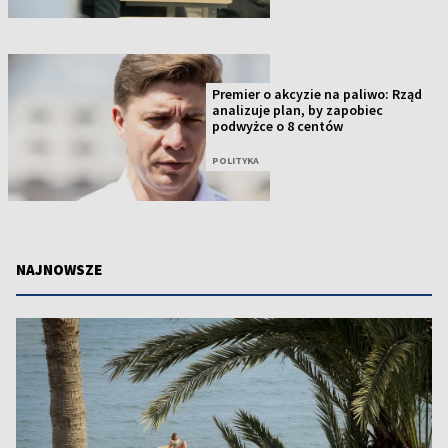
Premier o akcyzie na paliwo: Rząd
analizuje plan, by zapobiec
podwyżce o 8 centów
POLITYKA
NAJNOWSZE