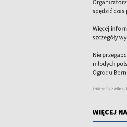
Organizatorz
spędzić czas
Więcej inform
szczegóły wy
Nie przegapc
młodych pols
Ogrodu Bern
źródło:
TVP Wilno, 
WIĘCEJ NA