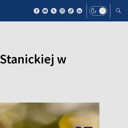
 TEMAT
WIĘCEJ
 Stanickiej w