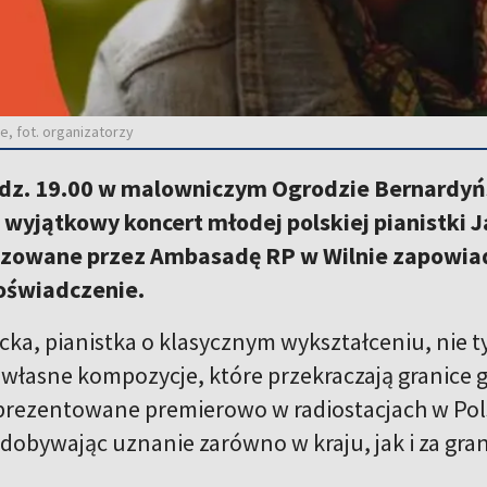
e, fot. organizatorzy
godz. 19.00 w malowniczym Ogrodzie Bernardyńs
 wyjątkowy koncert młodej polskiej pianistki 
zowane przez Ambasadę RP w Wilnie zapowiad
oświadczenie.
cka, pianistka o klasycznym wykształceniu, nie 
 własne kompozycje, które przekraczają granice 
prezentowane premierowo w radiostacjach w Pol
dobywając uznanie zarówno w kraju, jak i za gran