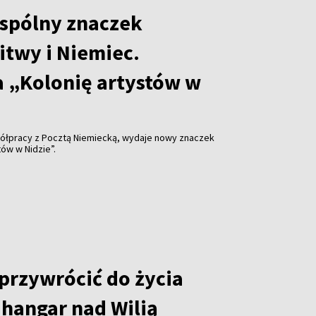
spólny znaczek
itwy i Niemiec.
 „Kolonię artystów w
ółpracy z Pocztą Niemiecką, wydaje nowy znaczek
ów w Nidzie”.
 przywrócić do życia
hangar nad Wilią