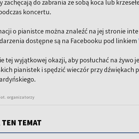
y zachęcają do zabrania ze sobą koca lub krzese
 podczas koncertu.
acji o pianistce można znaleźć na jej stronie in
darzenia dostępne są na Facebooku pod linkiem
ie tej wyjątkowej okazji, aby posłuchać na żywo 
kich pianistek i spędzić wieczór przy dźwiękach
ardyńskiego.
fot. organizatorzy
 TEN TEMAT