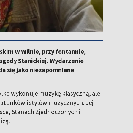
kim w Wilnie, przy fontannie,
Jagody Stanickiej. Wydarzenie
a się jako niezapomniane
tylko wykonuje muzykę klasyczną, ale
gatunków i stylów muzycznych. Jej
sce, Stanach Zjednoczonych i
icą.