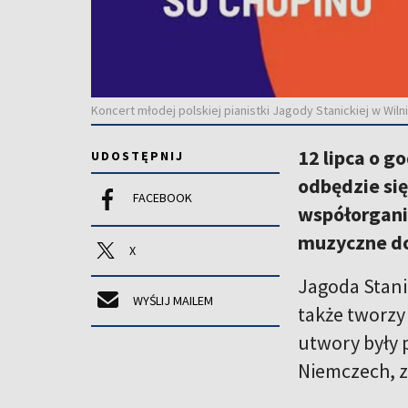
Koncert młodej polskiej pianistki Jagody Stanickiej w Wilni
12 lipca o 
UDOSTĘPNIJ
odbędzie się
FACEBOOK
współorgani
muzyczne d
X
Jagoda Stani
WYŚLIJ MAILEM
także tworzy
utwory były 
Niemczech, z