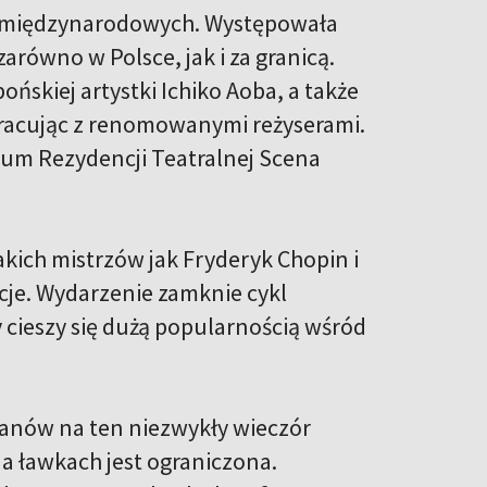
 i międzynarodowych. Występowała
zarówno w Polsce, jak i za granicą.
skiej artystki Ichiko Aoba, a także
pracując z renomowanymi reżyserami.
rum Rezydencji Teatralnej Scena
kich mistrzów jak Fryderyk Chopin i
cje. Wydarzenie zamknie cykl
ry cieszy się dużą popularnością wśród
anów na ten niezwykły wieczór
na ławkach jest ograniczona.