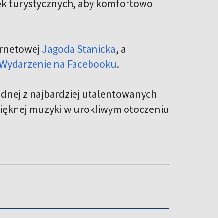
łek turystycznych, aby komfortowo
ternetowej
Jagoda Stanicka
, a
Wydarzenie na Facebooku
.
jednej z najbardziej utalentowanych
 pięknej muzyki w urokliwym otoczeniu