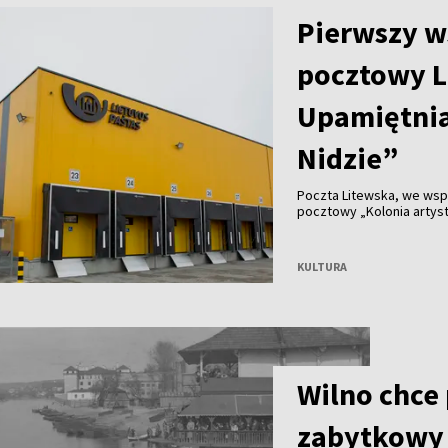
Pierwszy w
pocztowy L
Upamiętnia
Nidzie”
Poczta Litewska, we wsp
pocztowy „Kolonia artyst
KULTURA
Wilno chce
zabytkowy 