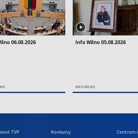
ilno 06.08.2026
Info Wilno 05.08.2026
LNO
INFO WILNO
ment TVP
Konkursy
Centrum i