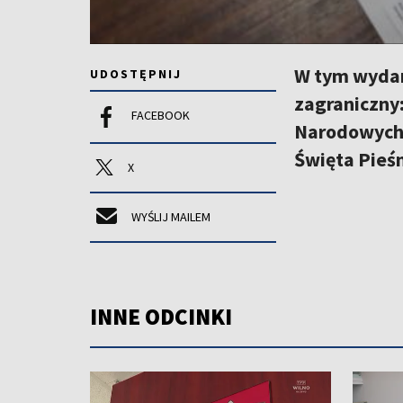
W tym wydan
UDOSTĘPNIJ
zagraniczny:
FACEBOOK
Narodowych 
Święta Pieśn
X
WYŚLIJ MAILEM
INNE ODCINKI