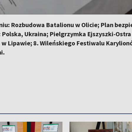
iu: Rozbudowa Batalionu w Olicie; Plan bezpie
 Polska, Ukraina; Pielgrzymka Ejszyszki-Ostra
w Lipawie; 8. Wileńskiego Festiwalu Karylion
i.