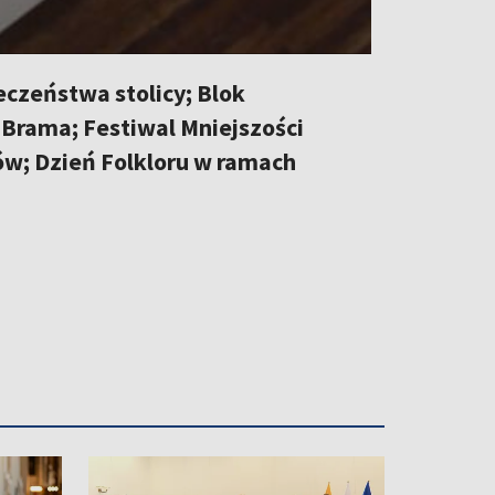
czeństwa stolicy; Blok
 Brama; Festiwal Mniejszości
ów; Dzień Folkloru w ramach