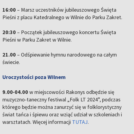
16:00
– Marsz uczestników jubileuszowego Święta
Pieśni z placu Katedralnego w Wilnie do Parku Zakret.
20:30
– Początek jubileuszowego koncertu Święta
Pieśni w Parku Zakret w Wilnie.
21.00
– Odśpiewanie hymnu narodowego na całym
świecie.
Uroczystości poza Wilnem
9.00-04.00
w miejscowości Rakonys odbędzie się
muzyczno-taneczny festiwal „Folk LT 2024”, podczas
którego będzie można zanurzyć się w folklorystyczny
świat tańca i śpiewu oraz wziąć udział w szkoleniach i
warsztatach. Więcej informacji
TUTAJ
.