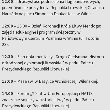
12.00
– Uroczystość podniesienia flag państwowych,
przemówienie prezydenta Republiki Litewskiej Gitanasa
Nausėdy na placu Simonasa Daukantasa w Wilnie.
12:00
– 18:00 – Dzień Koronacji Króla Litwy Mendoga:
zajęcia edukacyjne i program świąteczny w
Państwowym Centrum Poznania w Wilnie (ul. Totoriu
28).
12.30
– Film dokumentalny „Drogą Giedymina. Historia
odrodzonej dyplomacji litewskiej" w parku Pałacu
Prezydenckiego Republiki Litewskiej.
13:00
– Msza św. w Bazylice Archidiecezji Wileńskiej.
14.00
– Forum „20 lat w Unii Europejskiej i NATO:
znaczenie sojuszy w historii Litwy" w parku Pałacu
Prezydenckiego Republiki Litewskiej.