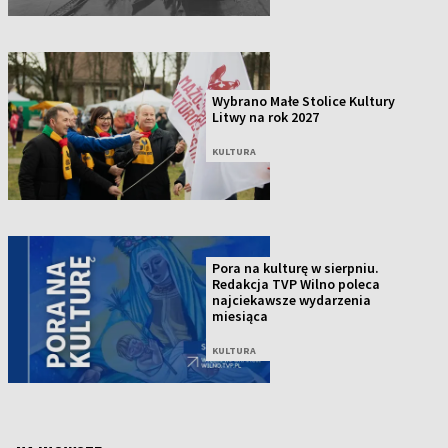
Wybrano Małe Stolice Kultury
Litwy na rok 2027
KULTURA
Pora na kulturę w sierpniu.
Redakcja TVP Wilno poleca
najciekawsze wydarzenia
miesiąca
KULTURA