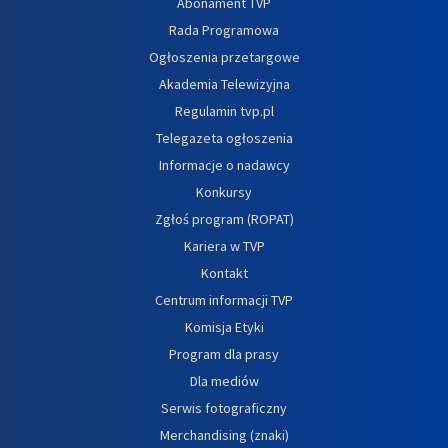
Abonament TVP
Rada Programowa
Ogłoszenia przetargowe
Akademia Telewizyjna
Regulamin tvp.pl
Telegazeta ogłoszenia
Informacje o nadawcy
Konkursy
Zgłoś program (ROPAT)
Kariera w TVP
Kontakt
Centrum informacji TVP
Komisja Etyki
Program dla prasy
Dla mediów
Serwis fotograficzny
Merchandising (znaki)