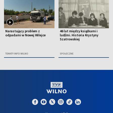
Narastający problem z
46 lat między książkami i
odpadami w Nowej Wilejce
ludźmi. Historia Krystyny
Szatrowskiej
TEMATY INFO WILNO
SPOŁECZNE