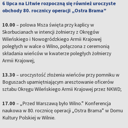
6 lipca na Litwie rozpoczną się również uroczyste
obchody 80. rocznicy operacji „Ostra Brama”
10.00
– polowa Msza święta przy kaplicy w
Skorbucianach w intencji żołnierzy z Okręgów
Wileńskiego i Nowogródzkiego Armii Krajowej
poległych w walce o Wilno, połączona z ceremonią
składania wieńców w kwaterze poległych żołnierzy
Armii Krajowej;
13.30
– uroczystość złożenia wieńców przy pomniku w
Boguszach upamiętniającym aresztowanie oficerów
sztabu Okręgu Wileńskiego Armii Krajowej przez NKWD;
17.00
– „Przed Warszawą było Wilno.” Konferencja
naukowa w 80. rocznicę operacji „Ostra Brama” w Domu
Kultury Polskiej w Wilnie.