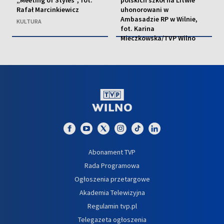
Rafał Marcinkiewicz
uhonorowani w
Ambasadzie RP w Wilnie,
KULTURA
fot. Karina
Mieczkowska/TVP Wilno
EDUKACJA
Abonament TVP
Rada Programowa
Ogłoszenia przetargowe
Akademia Telewizyjna
Regulamin tvp.pl
Telegazeta ogłoszenia