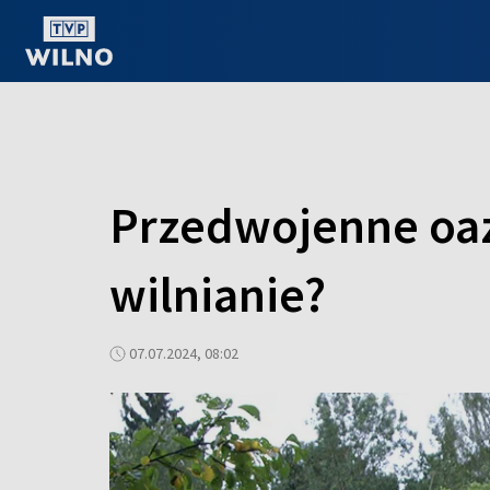
OGLĄDAJ ONLINE
Przedwojenne oaz
wilnianie?
07.07.2024, 08:02