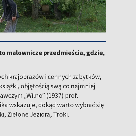
to malownicze przedmieścia, gdzie,
czych krajobrazów i cennych zabytków,
siążki, objętością swą co najmniej
nawczym „Wilno” (1937) prof.
ika wskazuje, dokąd warto wybrać się
, Zielone Jeziora, Troki.