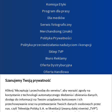
Komisja Etyki
Program dla prasy
Dla mediów
Serwis fotograficzny
Merchandising (znaki)
Polityka Prywatności
Polityka przeciwdziałania nadużyciom i korupcji
Sklep TVP
Biuro Reklamy
Oferta Dystrybucyjna
Oferta Handlowa
Dostępność
Szanujemy Twoją prywatność
Moje zgody
Kliknij "Akceptuję i przechodzę do serwisu", aby wyrazić zgody na
Procedura zgłoszeń wewnętrznych
korzystanie z technologii automatycznego śledzenia i zbierania danych,
dostęp do informacji na Twoim urządzeniu końcowym i ich
przechowywanie oraz na przetwarzanie Twoich danych osobowych przez
nas, czyli Telewizję Polską S.A. w likwidacji (zwaną dalej również „TVP”),