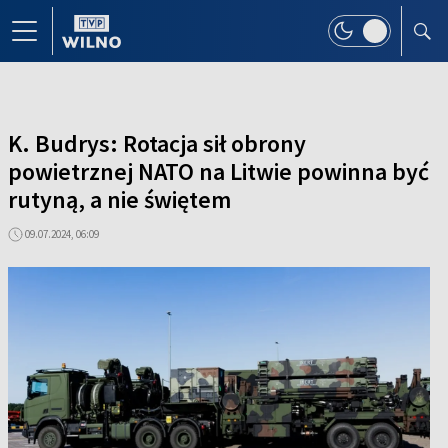
K. Budrys: Rotacja sił obrony
powietrznej NATO na Litwie powinna być
rutyną, a nie świętem
09.07.2024, 06:09