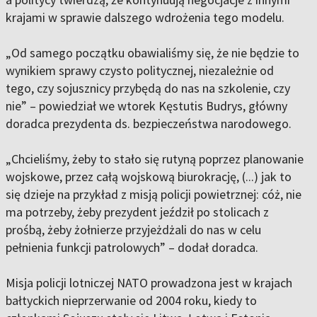
krajami w sprawie dalszego wdrożenia tego modelu.
„Od samego początku obawialiśmy się, że nie będzie to
wynikiem sprawy czysto politycznej, niezależnie od
tego, czy sojusznicy przybędą do nas na szkolenie, czy
nie” – powiedział we wtorek Kęstutis Budrys, główny
doradca prezydenta ds. bezpieczeństwa narodowego.
„Chcieliśmy, żeby to stało się rutyną poprzez planowanie
wojskowe, przez całą wojskową biurokrację, (...) jak to
się dzieje na przykład z misją policji powietrznej: cóż, nie
ma potrzeby, żeby prezydent jeździł po stolicach z
prośbą, żeby żołnierze przyjeżdżali do nas w celu
pełnienia funkcji patrolowych” – dodał doradca.
Misja policji lotniczej NATO prowadzona jest w krajach
bałtyckich nieprzerwanie od 2004 roku, kiedy to