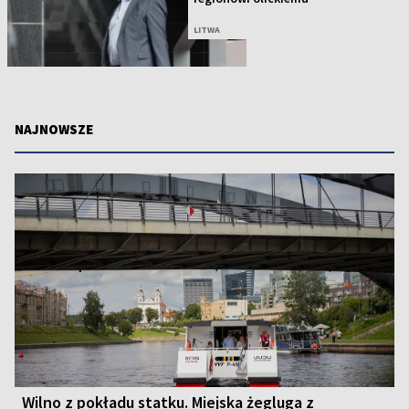
LITWA
NAJNOWSZE
Wilno z pokładu statku. Miejska żegluga z