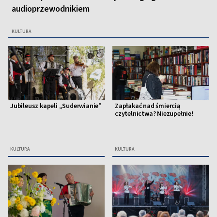
audioprzewodnikiem
KULTURA
Jubileusz kapeli „Suderwianie”
Zapłakać nad śmiercią
czytelnictwa? Niezupełnie!
KULTURA
KULTURA