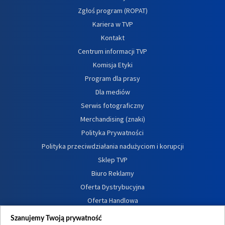
Zgłoś program (ROPAT)
Kariera w TVP
Kontakt
Centrum informacji TVP
Komisja Etyki
Program dla prasy
Dla mediów
Serwis fotograficzny
Merchandising (znaki)
Polityka Prywatności
Polityka przeciwdziałania nadużyciom i korupcji
Sklep TVP
Biuro Reklamy
Oferta Dystrybucyjna
Oferta Handlowa
Dostępność
Szanujemy Twoją prywatność