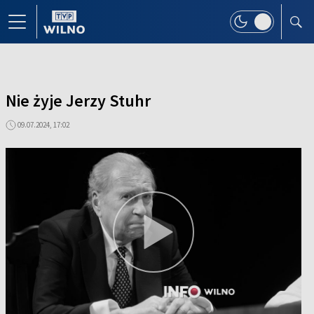
Nie żyje Jerzy Stuhr
09.07.2024, 17:02