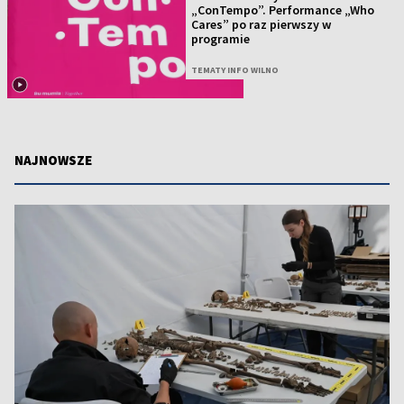
„ConTempo”. Performance „Who
Cares” po raz pierwszy w
programie
TEMATY INFO WILNO
NAJNOWSZE