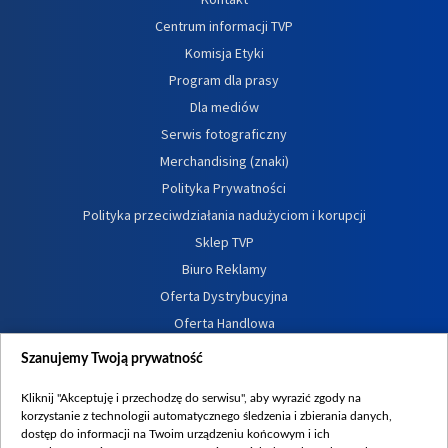
Centrum informacji TVP
Komisja Etyki
Program dla prasy
Dla mediów
Serwis fotograficzny
Merchandising (znaki)
Polityka Prywatności
Polityka przeciwdziałania nadużyciom i korupcji
Sklep TVP
Biuro Reklamy
Oferta Dystrybucyjna
Oferta Handlowa
Dostępność
Szanujemy Twoją prywatność
Moje zgody
Kliknij "Akceptuję i przechodzę do serwisu", aby wyrazić zgody na
Procedura zgłoszeń wewnętrznych
korzystanie z technologii automatycznego śledzenia i zbierania danych,
dostęp do informacji na Twoim urządzeniu końcowym i ich