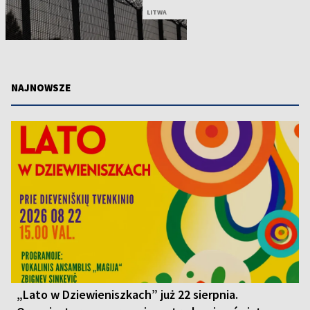
LITWA
NAJNOWSZE
„Lato w Dziewieniszkach” już 22 sierpnia.