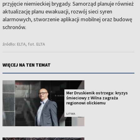
przyjęcie niemieckiej brygady. Samorząd planuje również
aktualizację planu ewakuacji, rozwój sieci syren
alarmowych, stworzenie aplikacji mobilnej oraz budowę
schronów.
źródło:
ELTA, fot. ELTA
WIĘCEJ NA TEN TEMAT
Mer Druskienik ostrzega: kryzys
śmieciowy z Wilna zagraża
regionowi olickiemu
LITWA