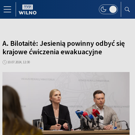
A. Bilotaitė: Jesienią powinny odbyć się
krajowe ćwiczenia ewakuacyjne
10.07.2024, 12:30