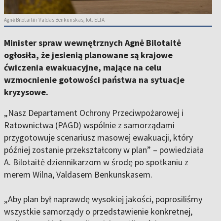
Agnė Bilotaitė i Valdas Benkunskas, fot. ELTA
Minister spraw wewnętrznych Agnė Bilotaitė
ogłosiła, że jesienią planowane są krajowe
ćwiczenia ewakuacyjne, mające na celu
wzmocnienie gotowości państwa na sytuacje
kryzysowe.
„Nasz Departament Ochrony Przeciwpożarowej i
Ratownictwa (PAGD) wspólnie z samorządami
przygotowuje scenariusz masowej ewakuacji, który
później zostanie przekształcony w plan” – powiedziała
A. Bilotaitė dziennikarzom w środę po spotkaniu z
merem Wilna, Valdasem Benkunskasem.
„Aby plan był naprawdę wysokiej jakości, poprosiliśmy
wszystkie samorządy o przedstawienie konkretnej,