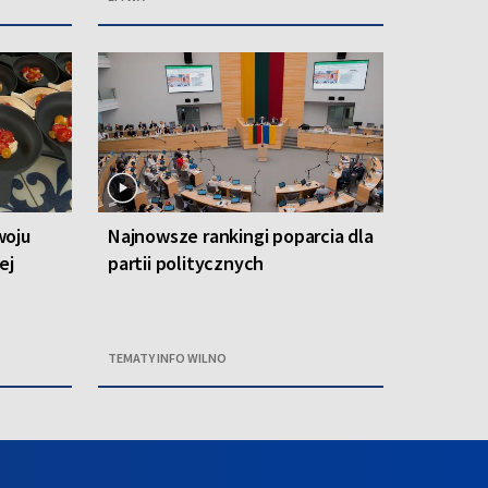
woju
Najnowsze rankingi poparcia dla
ej
partii politycznych
TEMATY INFO WILNO