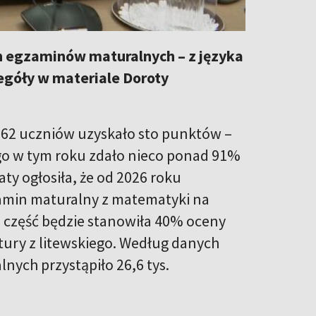
 egzaminów maturalnych – z języka
czegóły w materiale Doroty
62 uczniów uzyskało sto punktów –
ego w tym roku zdało nieco ponad 91%
ty ogłosiła, że od 2026 roku
amin maturalny z matematyki na
 część będzie stanowiła 40% oceny
ury z litewskiego. Według danych
ych przystąpiło 26,6 tys.