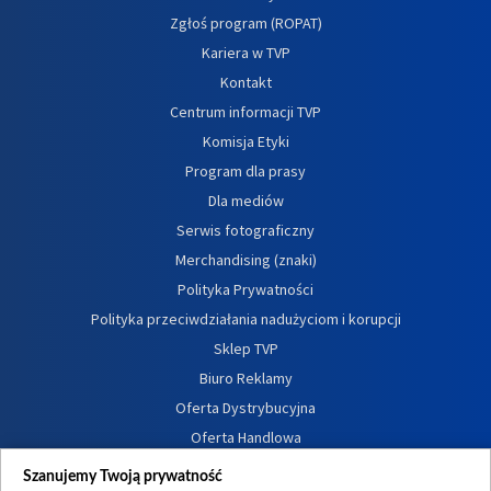
Zgłoś program (ROPAT)
Kariera w TVP
Kontakt
Centrum informacji TVP
Komisja Etyki
Program dla prasy
Dla mediów
Serwis fotograficzny
Merchandising (znaki)
Polityka Prywatności
Polityka przeciwdziałania nadużyciom i korupcji
Sklep TVP
Biuro Reklamy
Oferta Dystrybucyjna
Oferta Handlowa
Dostępność
Szanujemy Twoją prywatność