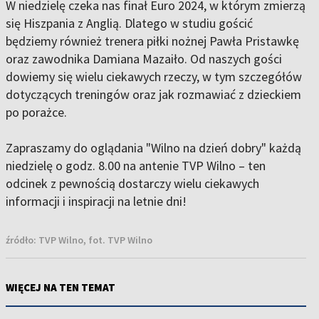
W niedzielę czeka nas finał Euro 2024, w którym zmierzą
się Hiszpania z Anglią. Dlatego w studiu gościć
będziemy również trenera piłki nożnej Pawła Pristawkę
oraz zawodnika Damiana Mazaiło. Od naszych gości
dowiemy się wielu ciekawych rzeczy, w tym szczegółów
dotyczących treningów oraz jak rozmawiać z dzieckiem
po porażce.
Zapraszamy do oglądania "Wilno na dzień dobry" każdą
niedzielę o godz. 8.00 na antenie TVP Wilno – ten
odcinek z pewnością dostarczy wielu ciekawych
informacji i inspiracji na letnie dni!
źródło:
TVP Wilno, fot. TVP Wilno
WIĘCEJ NA TEN TEMAT