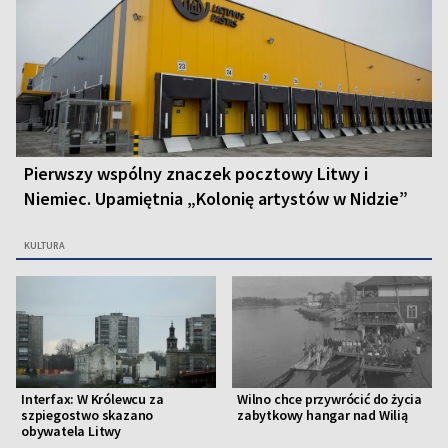
Pierwszy wspólny znaczek pocztowy Litwy i
Niemiec. Upamiętnia „Kolonię artystów w Nidzie”
KULTURA
Interfax: W Królewcu za
Wilno chce przywrócić do życia
szpiegostwo skazano
zabytkowy hangar nad Wilią
obywatela Litwy