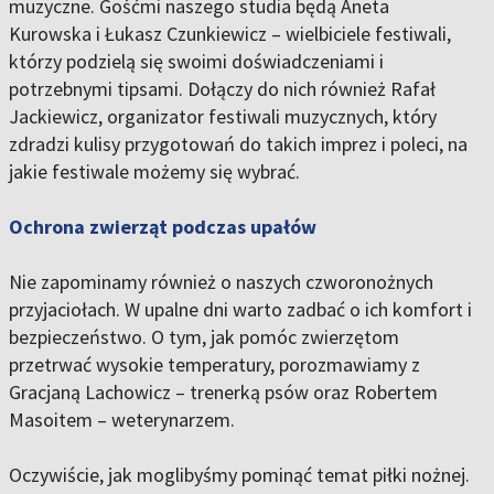
muzyczne. Gośćmi naszego studia będą Aneta
Kurowska i Łukasz Czunkiewicz – wielbiciele festiwali,
którzy podzielą się swoimi doświadczeniami i
potrzebnymi tipsami. Dołączy do nich również Rafał
Jackiewicz, organizator festiwali muzycznych, który
zdradzi kulisy przygotowań do takich imprez i poleci, na
jakie festiwale możemy się wybrać.
Ochrona zwierząt podczas upałów
Nie zapominamy również o naszych czworonożnych
przyjaciołach. W upalne dni warto zadbać o ich komfort i
bezpieczeństwo. O tym, jak pomóc zwierzętom
przetrwać wysokie temperatury, porozmawiamy z
Gracjaną Lachowicz – trenerką psów oraz Robertem
Masoitem – weterynarzem.
Oczywiście, jak moglibyśmy pominąć temat piłki nożnej.