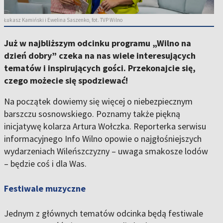
Łukasz Kamiński i Ewelina Saszenko, fot. TVP Wilno
Już w najbliższym odcinku programu „Wilno na
dzień dobry” czeka na nas wiele interesujących
tematów i inspirujących gości. Przekonajcie się,
czego możecie się spodziewać!
Na początek dowiemy się więcej o niebezpiecznym
barszczu sosnowskiego. Poznamy także piękną
inicjatywę kolarza Artura Wołczka. Reporterka serwisu
informacyjnego Info Wilno opowie o najgłośniejszych
wydarzeniach Wileńszczyzny – uwaga smakosze lodów
– będzie coś i dla Was.
Festiwale muzyczne
Jednym z głównych tematów odcinka będą festiwale