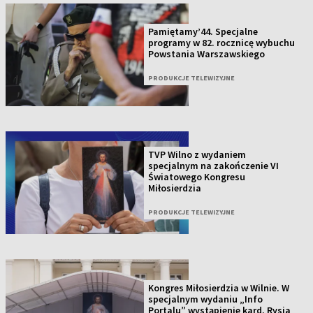
Pamiętamy’44. Specjalne
programy w 82. rocznicę wybuchu
Powstania Warszawskiego
PRODUKCJE TELEWIZYJNE
TVP Wilno z wydaniem
specjalnym na zakończenie VI
Światowego Kongresu
Miłosierdzia
PRODUKCJE TELEWIZYJNE
Kongres Miłosierdzia w Wilnie. W
specjalnym wydaniu „Info
Portalu” wystąpienie kard. Rysia