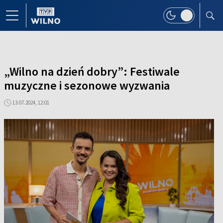
„Wilno na dzień dobry”: Festiwale
muzyczne i sezonowe wyzwania
13.07.2024, 12:01