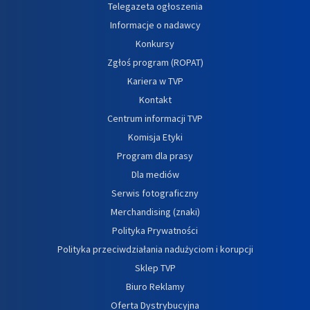
Telegazeta ogłoszenia
Informacje o nadawcy
Konkursy
Zgłoś program (ROPAT)
Kariera w TVP
Kontakt
Centrum informacji TVP
Komisja Etyki
Program dla prasy
Dla mediów
Serwis fotograficzny
Merchandising (znaki)
Polityka Prywatności
Polityka przeciwdziałania nadużyciom i korupcji
Sklep TVP
Biuro Reklamy
Oferta Dystrybucyjna