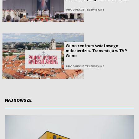
PRODUKCJE TELEWIZYJNE
Wilno centrum światowego
miłosierdzia. Transmisja w TVP
Wilno
PRODUKCJE TELEWIZYJNE
NAJNOWSZE