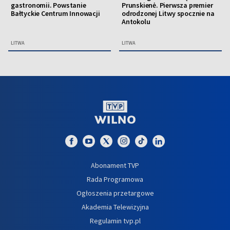
gastronomii. Powstanie
Prunskienė. Pierwsza premier
Bałtyckie Centrum Innowacji
odrodzonej Litwy spocznie na
Antokolu
LITWA
LITWA
Abonament TVP
Rada Programowa
Ogłoszenia przetargowe
Akademia Telewizyjna
Regulamin tvp.pl