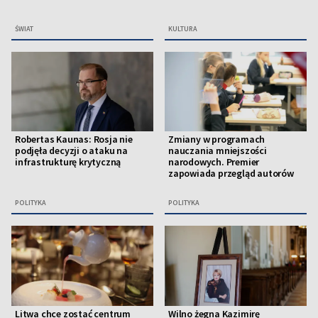
ŚWIAT
KULTURA
Robertas Kaunas: Rosja nie
Zmiany w programach
podjęła decyzji o ataku na
nauczania mniejszości
infrastrukturę krytyczną
narodowych. Premier
zapowiada przegląd autorów
POLITYKA
POLITYKA
Litwa chce zostać centrum
Wilno żegna Kazimirę