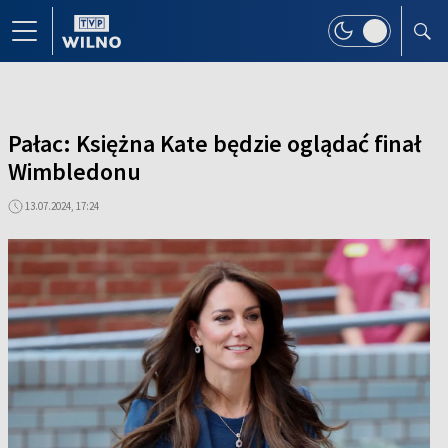
Pałac: Księżna Kate będzie oglądać finał
Wimbledonu
13.07.2024, 17:24