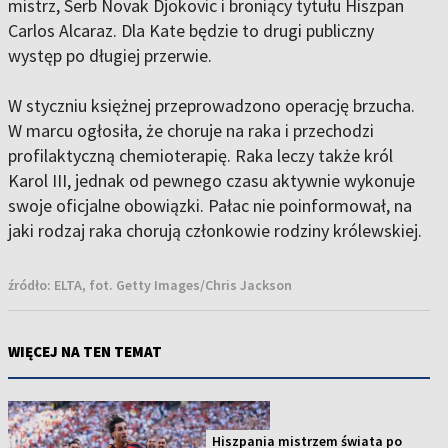
mistrz, Serb Novak Djokovic i broniący tytułu Hiszpan
Carlos Alcaraz. Dla Kate będzie to drugi publiczny
występ po długiej przerwie.
W styczniu księżnej przeprowadzono operację brzucha.
W marcu ogłosiła, że choruje na raka i przechodzi
profilaktyczną chemioterapię. Raka leczy także król
Karol III, jednak od pewnego czasu aktywnie wykonuje
swoje oficjalne obowiązki. Pałac nie poinformował, na
jaki rodzaj raka chorują członkowie rodziny królewskiej.
źródło:
ELTA, fot. Getty Images/Chris Jackson
WIĘCEJ NA TEN TEMAT
Hiszpania mistrzem świata po