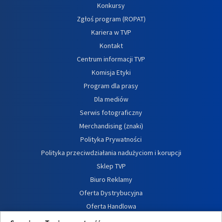
Konkursy
Zgłoś program (ROPAT)
Kariera w TVP
Kontakt
Centrum informacji TVP
Komisja Etyki
Program dla prasy
Dla mediów
Serwis fotograficzny
Merchandising (znaki)
Polityka Prywatności
Polityka przeciwdziałania nadużyciom i korupcji
Sklep TVP
Biuro Reklamy
Oferta Dystrybucyjna
Oferta Handlowa
Dostępność