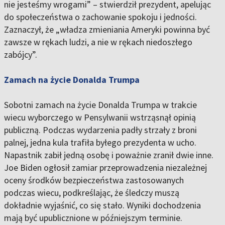
nie jesteśmy wrogami” – stwierdził prezydent, apelując
do społeczeństwa o zachowanie spokoju i jedności.
Zaznaczył, że „władza zmieniania Ameryki powinna być
zawsze w rękach ludzi, a nie w rękach niedoszłego
zabójcy”.
Zamach na życie Donalda Trumpa
Sobotni zamach na życie Donalda Trumpa w trakcie
wiecu wyborczego w Pensylwanii wstrząsnął opinią
publiczną. Podczas wydarzenia padły strzały z broni
palnej, jedna kula trafiła byłego prezydenta w ucho.
Napastnik zabił jedną osobę i poważnie zranił dwie inne.
Joe Biden ogłosił zamiar przeprowadzenia niezależnej
oceny środków bezpieczeństwa zastosowanych
podczas wiecu, podkreślając, że śledczy muszą
dokładnie wyjaśnić, co się stało. Wyniki dochodzenia
mają być upublicznione w późniejszym terminie.