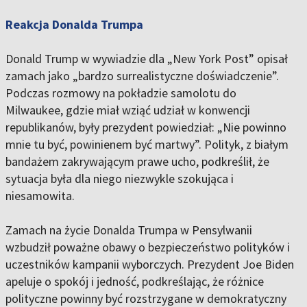
Reakcja Donalda Trumpa
Donald Trump w wywiadzie dla „New York Post” opisał
zamach jako „bardzo surrealistyczne doświadczenie”.
Podczas rozmowy na pokładzie samolotu do
Milwaukee, gdzie miał wziąć udział w konwencji
republikanów, były prezydent powiedział: „Nie powinno
mnie tu być, powinienem być martwy”. Polityk, z białym
bandażem zakrywającym prawe ucho, podkreślił, że
sytuacja była dla niego niezwykle szokująca i
niesamowita.
Zamach na życie Donalda Trumpa w Pensylwanii
wzbudził poważne obawy o bezpieczeństwo polityków i
uczestników kampanii wyborczych. Prezydent Joe Biden
apeluje o spokój i jedność, podkreślając, że różnice
polityczne powinny być rozstrzygane w demokratyczny