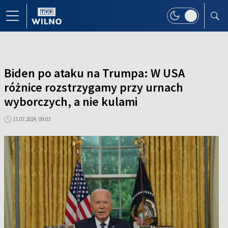
Biden po ataku na Trumpa: W USA
różnice rozstrzygamy przy urnach
wyborczych, a nie kulami
15.07.2024, 09:03