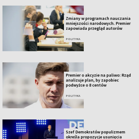
Zmiany w programach nauczania
mniejszości narodowych. Premier
zapowiada przegląd autorów
POLITYKA
Premier o akcyzie na paliwo: Rząd
analizuje plan, by zapobiec
podwyżce o 8 centów
POLITYKA
Szef Demokratów populizmem
określa propozycje usunięcia