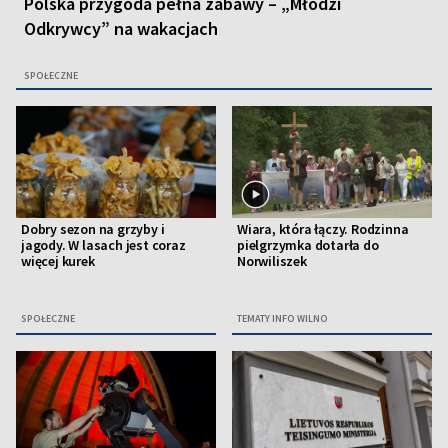
Polska przygoda pełna zabawy – „Młodzi
Odkrywcy” na wakacjach
SPOŁECZNE
Dobry sezon na grzyby i
Wiara, która łączy. Rodzinna
jagody. W lasach jest coraz
pielgrzymka dotarła do
więcej kurek
Norwiliszek
SPOŁECZNE
TEMATY INFO WILNO