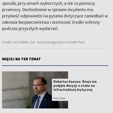
sposób, przy urnach wyborczych, a nie za pomocą
przemocy. Dochodzenie w sprawie incydentu ma
przynieść odpowiedzi na pytania dotyczące zaniedbań w
zakresie bezpieczeństwa i wzmocnić środki ochrony
podczas przyszłych wydarzeń.
źródło:
ELTA/BNS, fot. Getty Images/Erin Schaff-Pool
WIĘCEJ NA TEN TEMAT
Robertas Kaunas: Rosja nie
podjęła decyzji o ataku na
infrastrukturę krytyczną
POLITYKA