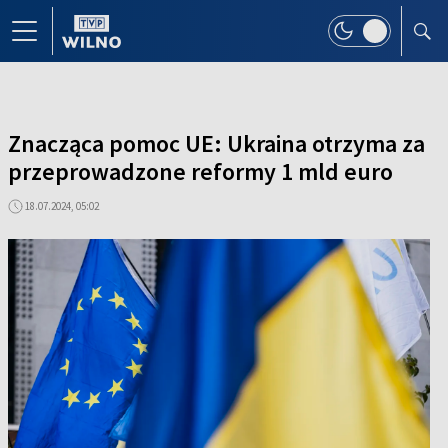
Znacząca pomoc UE: Ukraina otrzyma za
przeprowadzone reformy 1 mld euro
18.07.2024, 05:02