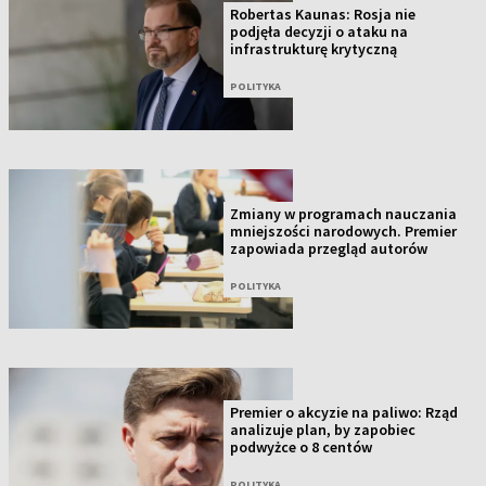
Robertas Kaunas: Rosja nie
podjęła decyzji o ataku na
infrastrukturę krytyczną
POLITYKA
Zmiany w programach nauczania
mniejszości narodowych. Premier
zapowiada przegląd autorów
POLITYKA
Premier o akcyzie na paliwo: Rząd
analizuje plan, by zapobiec
podwyżce o 8 centów
POLITYKA