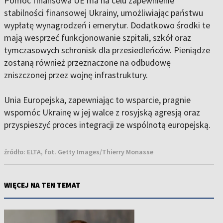
Pomoc finansowa UE ma na celu zapewnienie
stabilności finansowej Ukrainy, umożliwiając państwu
wypłatę wynagrodzeń i emerytur. Dodatkowo środki te
mają wesprzeć funkcjonowanie szpitali, szkół oraz
tymczasowych schronisk dla przesiedleńców. Pieniądze
zostaną również przeznaczone na odbudowę
zniszczonej przez wojnę infrastruktury.
Unia Europejska, zapewniając to wsparcie, pragnie
wspomóc Ukrainę w jej walce z rosyjską agresją oraz
przyspieszyć proces integracji ze wspólnotą europejską.
źródło:
ELTA, fot. Getty Images/Thierry Monasse
WIĘCEJ NA TEN TEMAT