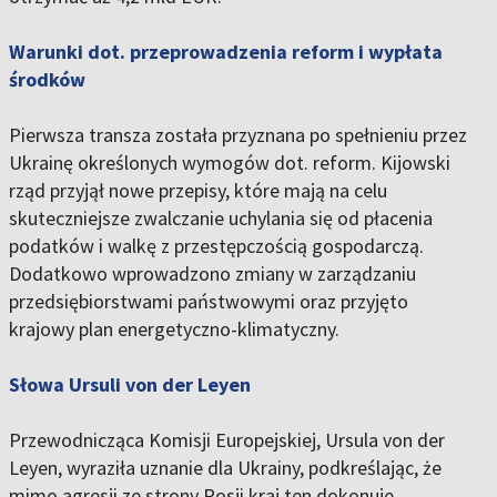
Warunki dot. przeprowadzenia reform i wypłata
środków
Pierwsza transza została przyznana po spełnieniu przez
Ukrainę określonych wymogów dot. reform. Kijowski
rząd przyjął nowe przepisy, które mają na celu
skuteczniejsze zwalczanie uchylania się od płacenia
podatków i walkę z przestępczością gospodarczą.
Dodatkowo wprowadzono zmiany w zarządzaniu
przedsiębiorstwami państwowymi oraz przyjęto
krajowy plan energetyczno-klimatyczny.
Słowa Ursuli von der Leyen
Przewodnicząca Komisji Europejskiej, Ursula von der
Leyen, wyraziła uznanie dla Ukrainy, podkreślając, że
mimo agresji ze strony Rosji kraj ten dokonuje