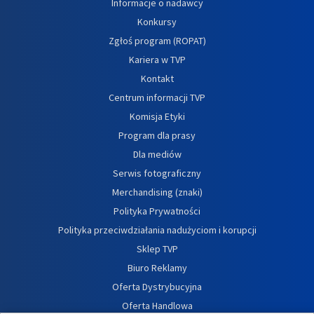
Informacje o nadawcy
Konkursy
Zgłoś program (ROPAT)
Kariera w TVP
Kontakt
Centrum informacji TVP
Komisja Etyki
Program dla prasy
Dla mediów
Serwis fotograficzny
Merchandising (znaki)
Polityka Prywatności
Polityka przeciwdziałania nadużyciom i korupcji
Sklep TVP
Biuro Reklamy
Oferta Dystrybucyjna
Oferta Handlowa