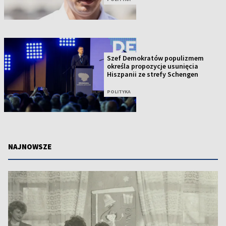
Szef Demokratów populizmem
określa propozycje usunięcia
Hiszpanii ze strefy Schengen
POLITYKA
NAJNOWSZE