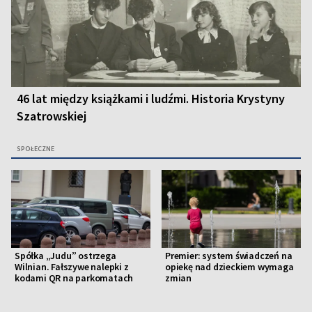
46 lat między książkami i ludźmi. Historia Krystyny
Szatrowskiej
SPOŁECZNE
Spółka „Judu” ostrzega
Premier: system świadczeń na
Wilnian. Fałszywe nalepki z
opiekę nad dzieckiem wymaga
kodami QR na parkomatach
zmian