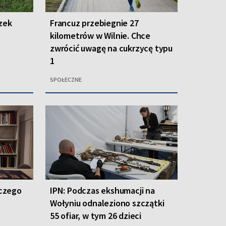
zek
Francuz przebiegnie 27
kilometrów w Wilnie. Chce
zwrócić uwagę na cukrzycę typu
1
SPOŁECZNE
aczego
IPN: Podczas ekshumacji na
Wołyniu odnaleziono szczątki
55 ofiar, w tym 26 dzieci