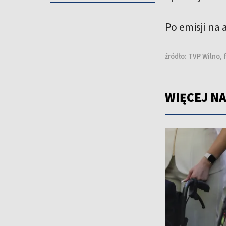
Po emisji na
źródło:
TVP Wilno, 
WIĘCEJ NA