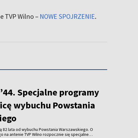
ie TVP Wilno –
NOWE SPOJRZENIE
.
44. Specjalne programy
nicę wybuchu Powstania
iego
iną 82 lata od wybuchu Powstania Warszawskiego. O
go na antenie TVP Wilno rozpocznie się specjalne