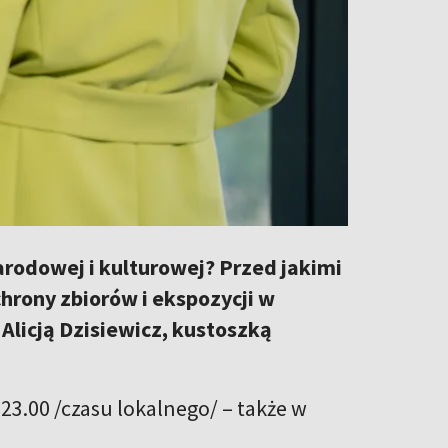
rodowej i kulturowej? Przed jakimi
hrony zbiorów i ekspozycji w
licją Dzisiewicz, kustoszką
 23.00 /czasu lokalnego/ – także w