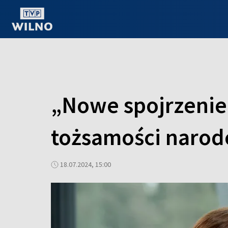
OGLĄDAJ ONLINE
„Nowe spojrzenie
tożsamości narodo
18.07.2024, 15:00