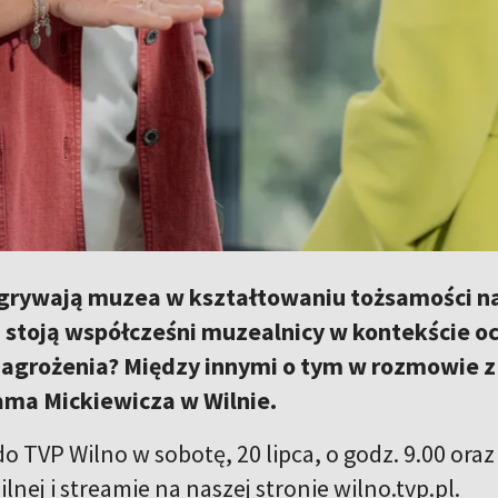
dgrywają muzea w kształtowaniu tożsamości na
stoją współcześni muzealnicy w kontekście oc
agrożenia? Między innymi o tym w rozmowie z A
a Mickiewicza w Wilnie.
 TVP Wilno w sobotę, 20 lipca, o godz. 9.00 oraz
ilnej i streamie na naszej stronie wilno.tvp.pl.