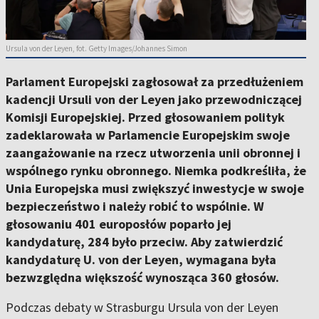
Ursula von der Leyen, fot. Getty Images/Johannes Simon
Parlament Europejski zagłosował za przedłużeniem
kadencji Ursuli von der Leyen jako przewodniczącej
Komisji Europejskiej. Przed głosowaniem polityk
zadeklarowała w Parlamencie Europejskim swoje
zaangażowanie na rzecz utworzenia unii obronnej i
wspólnego rynku obronnego. Niemka podkreśliła, że
Unia Europejska musi zwiększyć inwestycje w swoje
bezpieczeństwo i należy robić to wspólnie. W
głosowaniu 401 europosłów poparło jej
kandydaturę, 284 było przeciw. Aby zatwierdzić
kandydaturę U. von der Leyen, wymagana była
bezwzględna większość wynosząca 360 głosów.
Podczas debaty w Strasburgu Ursula von der Leyen