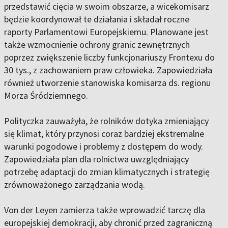
przedstawić cięcia w swoim obszarze, a wicekomisarz
będzie koordynował te działania i składał roczne
raporty Parlamentowi Europejskiemu. Planowane jest
także wzmocnienie ochrony granic zewnętrznych
poprzez zwiększenie liczby funkcjonariuszy Frontexu do
30 tys., z zachowaniem praw człowieka. Zapowiedziała
również utworzenie stanowiska komisarza ds. regionu
Morza Śródziemnego.
Polityczka zauważyła, że rolników dotyka zmieniający
się klimat, który przynosi coraz bardziej ekstremalne
warunki pogodowe i problemy z dostępem do wody.
Zapowiedziała plan dla rolnictwa uwzględniający
potrzebę adaptacji do zmian klimatycznych i strategię
zrównoważonego zarządzania wodą.
Von der Leyen zamierza także wprowadzić tarczę dla
europejskiej demokracji, aby chronić przed zagraniczną