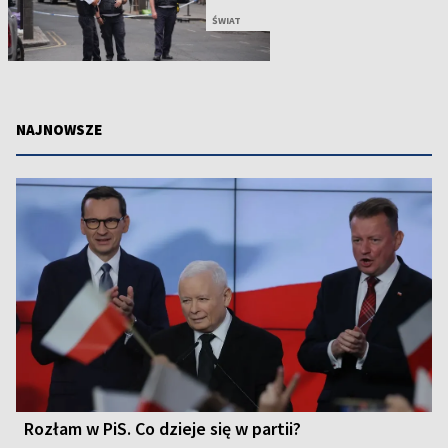
ŚWIAT
NAJNOWSZE
Rozłam w PiS. Co dzieje się w partii?