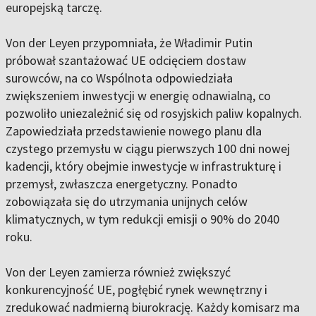
europejską tarczę.
Von der Leyen przypomniała, że Władimir Putin
próbował szantażować UE odcięciem dostaw
surowców, na co Wspólnota odpowiedziała
zwiększeniem inwestycji w energię odnawialną, co
pozwoliło uniezależnić się od rosyjskich paliw kopalnych.
Zapowiedziała przedstawienie nowego planu dla
czystego przemysłu w ciągu pierwszych 100 dni nowej
kadencji, który obejmie inwestycje w infrastrukturę i
przemysł, zwłaszcza energetyczny. Ponadto
zobowiązała się do utrzymania unijnych celów
klimatycznych, w tym redukcji emisji o 90% do 2040
roku.
Von der Leyen zamierza również zwiększyć
konkurencyjność UE, pogłębić rynek wewnętrzny i
zredukować nadmierną biurokrację. Każdy komisarz ma