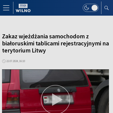
Zakaz wjeżdżania samochodom z
białoruskimi tablicami rejestracyjnymi na
terytorium Litwy
22.07.2024, 16:10