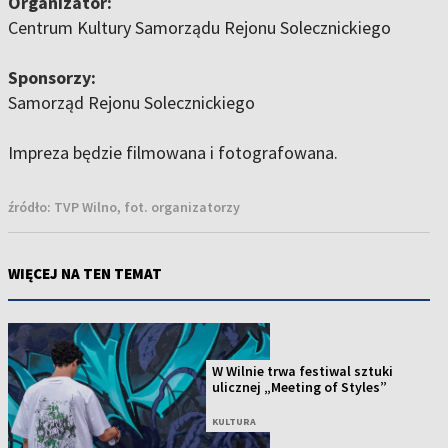
Organizator:
Centrum Kultury Samorządu Rejonu Solecznickiego
Sponsorzy:
Samorząd Rejonu Solecznickiego
Impreza będzie filmowana i fotografowana.
źródło:
TVP Wilno, fot. organizatorzy
WIĘCEJ NA TEN TEMAT
W Wilnie trwa festiwal sztuki
ulicznej „Meeting of Styles”
KULTURA