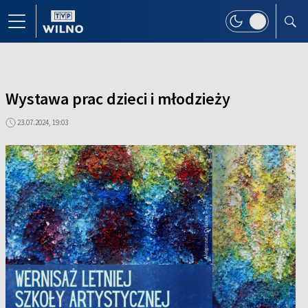
Wystawa prac dzieci i młodzieży
23.07.2024, 19:03