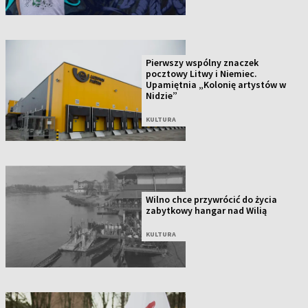
Pierwszy wspólny znaczek
pocztowy Litwy i Niemiec.
Upamiętnia „Kolonię artystów w
Nidzie”
KULTURA
Wilno chce przywrócić do życia
zabytkowy hangar nad Wilią
KULTURA