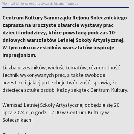
Wernisaż letniej szkoły artystycznej, fot. organizatorzy
Centrum Kultury Samorządu Rejonu Solecznickiego
zaprasza na uroczyste otwarcie wystawy prac
dzieci i młodzieży, które powstaną podczas 10-
dniowych warsztatów Letniej Szkoły Artystycznej.
W tym roku uczestników warsztatów inspiruje
impresjonizm.
Liczba uczestników, wielość tematów, różnorodność
technik wykonywanych prac, a także swoboda i
przestrzeń, jakiej potrzebuje twórczość, sprawią, że
dziecięca sztuka ozdobi każdy zakątek Centrum Kultury.
Wernisaż Letniej Szkoły Artystycznej odbędzie się 26
lipca 2024 r., o godz. 17.00 w Centrum Kultury w
Solecznikach!